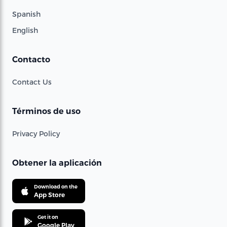
Spanish
English
Contacto
Contact Us
Términos de uso
Privacy Policy
Obtener la aplicación
Download on the
App Store
Get it on
Google Play