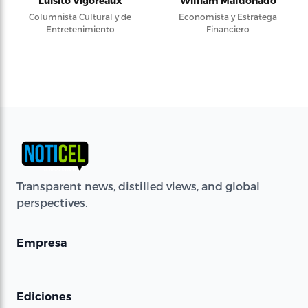
Luisito Vigoreaux
William Maldonado
Columnista Cultural y de
Economista y Estratega
Entretenimiento
Financiero
Transparent news, distilled views, and global
perspectives.
Empresa
Ediciones