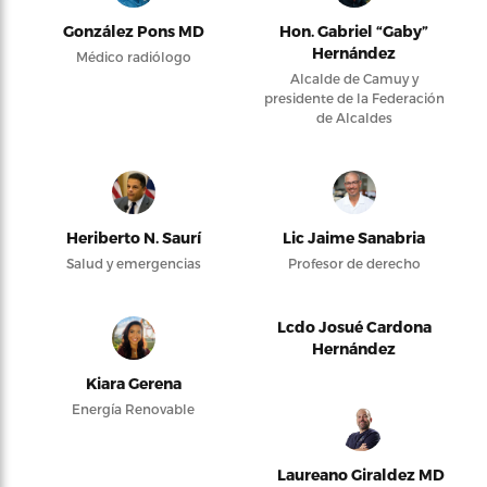
González Pons MD
Hon. Gabriel “Gaby”
Hernández
Médico radiólogo
Alcalde de Camuy y
presidente de la Federación
de Alcaldes
Heriberto N. Saurí
Lic Jaime Sanabria
Salud y emergencias
Profesor de derecho
Lcdo Josué Cardona
Hernández
Kiara Gerena
Energía Renovable
Laureano Giraldez MD