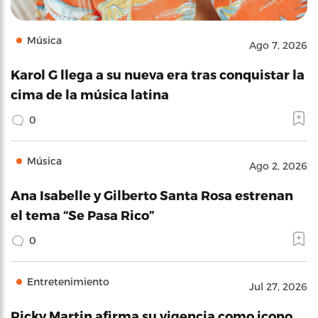
Música
Ago 7, 2026
Karol G llega a su nueva era tras conquistar la
cima de la música latina
0
Música
Ago 2, 2026
Ana Isabelle y Gilberto Santa Rosa estrenan
el tema “Se Pasa Rico”
0
Entretenimiento
Jul 27, 2026
Ricky Martin afirma su vigencia como icono