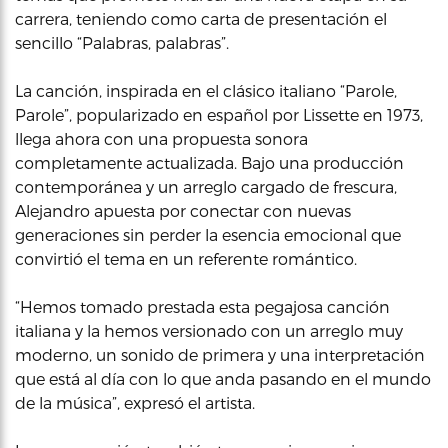
carrera, teniendo como carta de presentación el
sencillo “Palabras, palabras”.
La canción, inspirada en el clásico italiano “Parole,
Parole”, popularizado en español por Lissette en 1973,
llega ahora con una propuesta sonora
completamente actualizada. Bajo una producción
contemporánea y un arreglo cargado de frescura,
Alejandro apuesta por conectar con nuevas
generaciones sin perder la esencia emocional que
convirtió el tema en un referente romántico.
“Hemos tomado prestada esta pegajosa canción
italiana y la hemos versionado con un arreglo muy
moderno, un sonido de primera y una interpretación
que está al día con lo que anda pasando en el mundo
de la música”, expresó el artista.