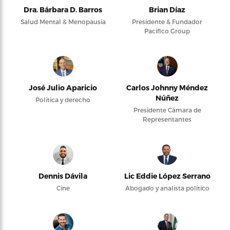
Dra. Bárbara D. Barros
Brian Díaz
Salud Mental & Menopausia
Presidente & Fundador
Pacifico Group
José Julio Aparicio
Carlos Johnny Méndez
Núñez
Política y derecho
Presidente Cámara de
Representantes
Dennis Dávila
Lic Eddie López Serrano
Cine
Abogado y analista político