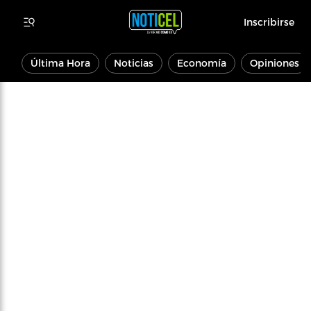
Inscribirse
Última Hora
Noticias
Economía
Opiniones