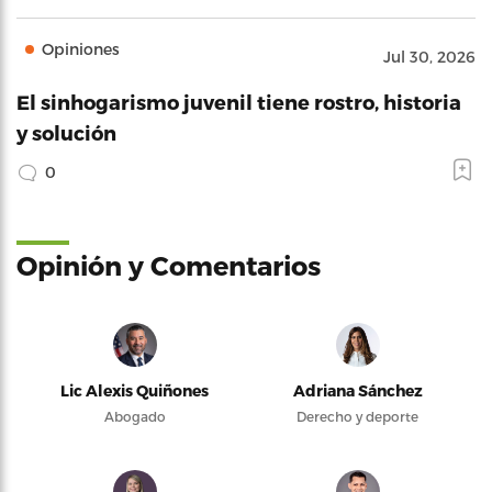
Opiniones
Jul 30, 2026
El sinhogarismo juvenil tiene rostro, historia
y solución
0
Opinión y Comentarios
Lic Alexis Quiñones
Adriana Sánchez
Abogado
Derecho y deporte