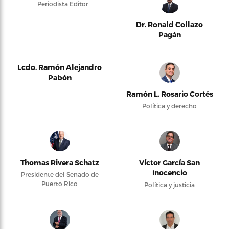
Periodista Editor
Dr. Ronald Collazo
Pagán
Lcdo. Ramón Alejandro
Pabón
Ramón L. Rosario Cortés
Política y derecho
Thomas Rivera Schatz
Víctor García San
Inocencio
Presidente del Senado de
Puerto Rico
Política y justicia