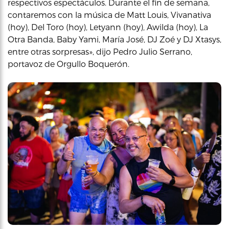
respectivos espectáculos. Durante el fin de semana,
contaremos con la música de Matt Louis, Vivanativa
(hoy), Del Toro (hoy), Letyann (hoy), Awilda (hoy), La
Otra Banda, Baby Yami, María José, DJ Zoé y DJ Xtasys,
entre otras sorpresas», dijo Pedro Julio Serrano,
portavoz de Orgullo Boquerón.