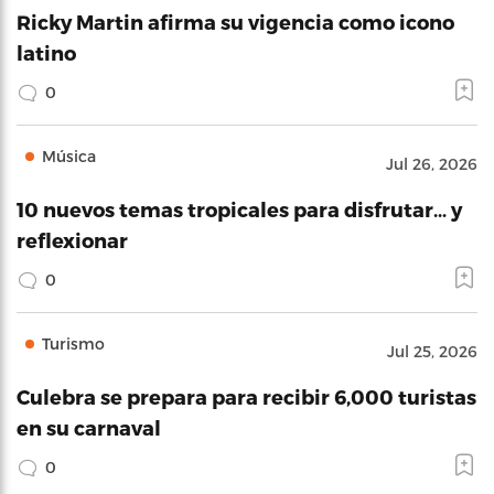
Ricky Martin afirma su vigencia como icono
latino
0
Música
Jul 26, 2026
10 nuevos temas tropicales para disfrutar… y
reflexionar
0
Turismo
Jul 25, 2026
Culebra se prepara para recibir 6,000 turistas
en su carnaval
0