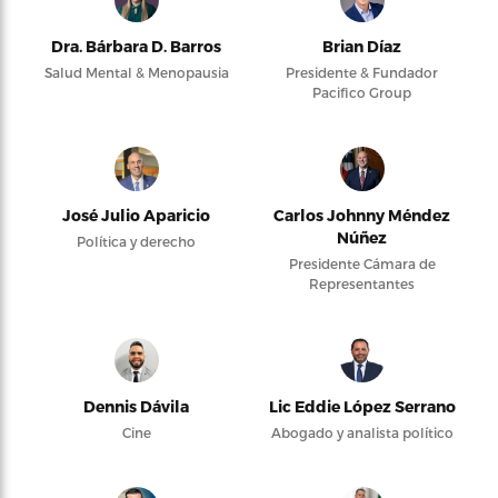
Dra. Bárbara D. Barros
Brian Díaz
Salud Mental & Menopausia
Presidente & Fundador
Pacifico Group
José Julio Aparicio
Carlos Johnny Méndez
Núñez
Política y derecho
Presidente Cámara de
Representantes
Dennis Dávila
Lic Eddie López Serrano
Cine
Abogado y analista político