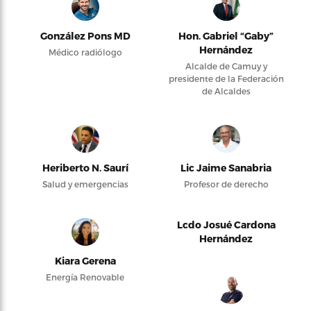
González Pons MD
Hon. Gabriel “Gaby”
Hernández
Médico radiólogo
Alcalde de Camuy y
presidente de la Federación
de Alcaldes
Heriberto N. Saurí
Lic Jaime Sanabria
Salud y emergencias
Profesor de derecho
Lcdo Josué Cardona
Hernández
Kiara Gerena
Energía Renovable