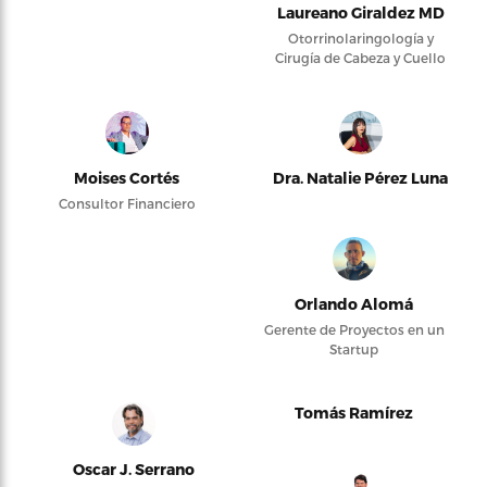
Laureano Giraldez MD
Otorrinolaringología y
Cirugía de Cabeza y Cuello
Moises Cortés
Dra. Natalie Pérez Luna
Consultor Financiero
Orlando Alomá
Gerente de Proyectos en un
Startup
Tomás Ramírez
Oscar J. Serrano