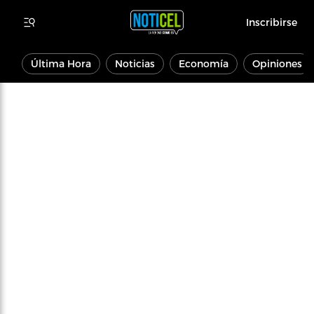
Inscribirse
Última Hora
Noticias
Economía
Opiniones