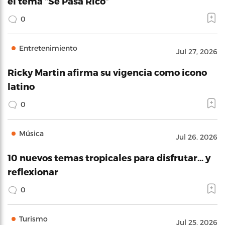
el tema “Se Pasa Rico”
0
Entretenimiento
Jul 27, 2026
Ricky Martin afirma su vigencia como icono
latino
0
Música
Jul 26, 2026
10 nuevos temas tropicales para disfrutar… y
reflexionar
0
Turismo
Jul 25, 2026