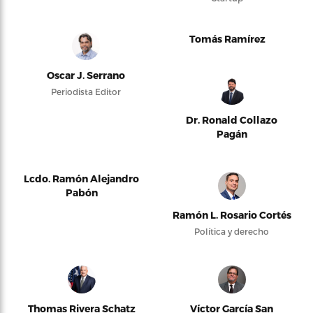
Tomás Ramírez
Oscar J. Serrano
Periodista Editor
Dr. Ronald Collazo
Pagán
Lcdo. Ramón Alejandro
Pabón
Ramón L. Rosario Cortés
Política y derecho
Thomas Rivera Schatz
Víctor García San