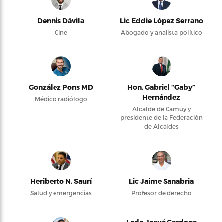
Dennis Dávila
Lic Eddie López Serrano
Cine
Abogado y analista político
González Pons MD
Hon. Gabriel “Gaby”
Hernández
Médico radiólogo
Alcalde de Camuy y
presidente de la Federación
de Alcaldes
Heriberto N. Saurí
Lic Jaime Sanabria
Salud y emergencias
Profesor de derecho
Lcdo Josué Cardona