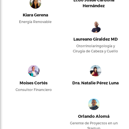
Hernández
Kiara Gerena
Energía Renovable
Laureano Giraldez MD
Otorrinolaringología y
Cirugía de Cabeza y Cuello
Moises Cortés
Dra. Natalie Pérez Luna
Consultor Financiero
Orlando Alomá
Gerente de Proyectos en un
Startup