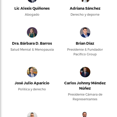
Lic Alexis Quiñones
Adriana Sánchez
Abogado
Derecho y deporte
Dra. Bárbara D. Barros
Brian Díaz
Salud Mental & Menopausia
Presidente & Fundador
Pacifico Group
José Julio Aparicio
Carlos Johnny Méndez
Núñez
Política y derecho
Presidente Cámara de
Representantes