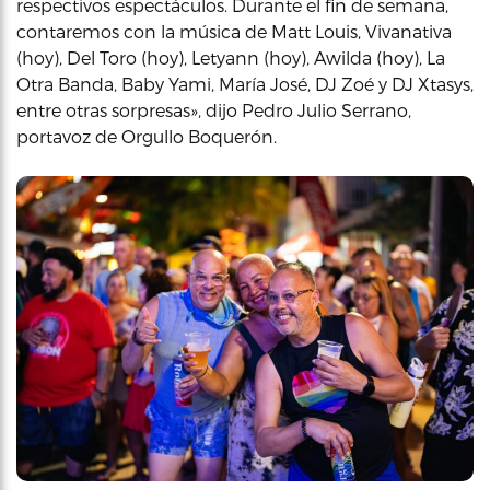
respectivos espectáculos. Durante el fin de semana,
contaremos con la música de Matt Louis, Vivanativa
(hoy), Del Toro (hoy), Letyann (hoy), Awilda (hoy), La
Otra Banda, Baby Yami, María José, DJ Zoé y DJ Xtasys,
entre otras sorpresas», dijo Pedro Julio Serrano,
portavoz de Orgullo Boquerón.