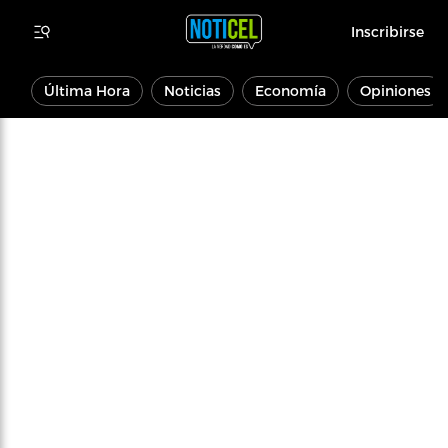
Inscribirse
Última Hora
Noticias
Economía
Opiniones