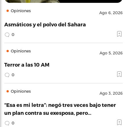
Opiniones
Ago 6, 2026
Asmáticos y el polvo del Sahara
0
Opiniones
Ago 5, 2026
Terror a las 10 AM
0
Opiniones
Ago 3, 2026
“Esa es mi letra”: negó tres veces bajo tener
un plan contra su exesposa, pero…
0