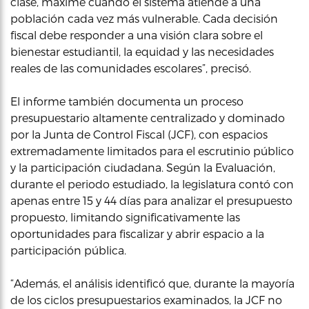
clase, máxime cuando el sistema atiende a una
población cada vez más vulnerable. Cada decisión
fiscal debe responder a una visión clara sobre el
bienestar estudiantil, la equidad y las necesidades
reales de las comunidades escolares”, precisó.
El informe también documenta un proceso
presupuestario altamente centralizado y dominado
por la Junta de Control Fiscal (JCF), con espacios
extremadamente limitados para el escrutinio público
y la participación ciudadana. Según la Evaluación,
durante el periodo estudiado, la legislatura contó con
apenas entre 15 y 44 días para analizar el presupuesto
propuesto, limitando significativamente las
oportunidades para fiscalizar y abrir espacio a la
participación pública.
“Además, el análisis identificó que, durante la mayoría
de los ciclos presupuestarios examinados, la JCF no