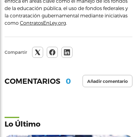
enfoca en áreas clave como el manejo de los fondos
de la educación pública, el uso de fondos federales y
la contratación gubernamental mediante iniciativas
como
ContratosEnLey.org
.
Compartir
0
COMENTARIOS
Añadir comentario
Lo Último