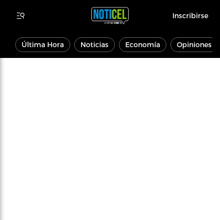
Inscribirse
Última Hora
Noticias
Economía
Opiniones