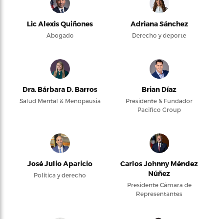
Lic Alexis Quiñones
Adriana Sánchez
Abogado
Derecho y deporte
Dra. Bárbara D. Barros
Brian Díaz
Salud Mental & Menopausia
Presidente & Fundador
Pacifico Group
José Julio Aparicio
Carlos Johnny Méndez
Núñez
Política y derecho
Presidente Cámara de
Representantes