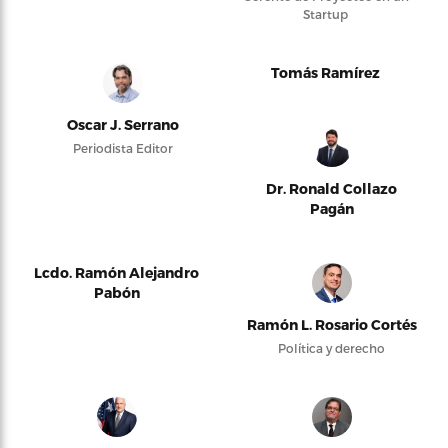
Startup
Tomás Ramírez
Oscar J. Serrano
Periodista Editor
Dr. Ronald Collazo
Pagán
Lcdo. Ramón Alejandro
Pabón
Ramón L. Rosario Cortés
Política y derecho