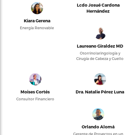
Lcdo Josué Cardona
Hernández
Kiara Gerena
Energía Renovable
Laureano Giraldez MD
Otorrinolaringología y
Cirugía de Cabeza y Cuello
Moises Cortés
Dra. Natalie Pérez Luna
Consultor Financiero
Orlando Alomá
Gerente de Proyectos en un