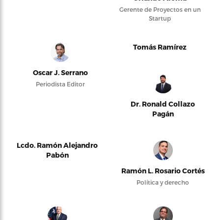
Gerente de Proyectos en un
Startup
Tomás Ramírez
Oscar J. Serrano
Periodista Editor
Dr. Ronald Collazo
Pagán
Lcdo. Ramón Alejandro
Pabón
Ramón L. Rosario Cortés
Política y derecho