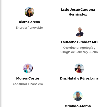
Lcdo Josué Cardona
Hernández
Kiara Gerena
Energía Renovable
Laureano Giraldez MD
Otorrinolaringología y
Cirugía de Cabeza y Cuello
Moises Cortés
Dra. Natalie Pérez Luna
Consultor Financiero
Orlando Alomá