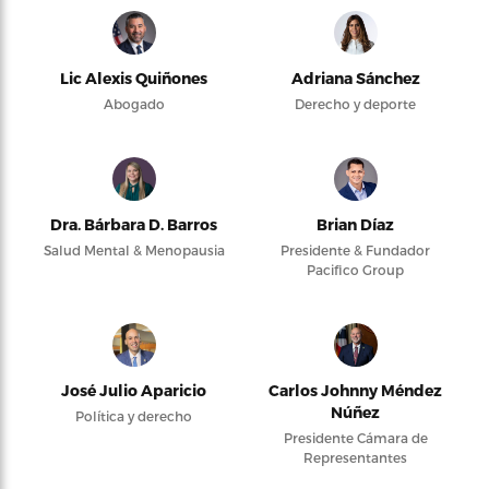
Lic Alexis Quiñones
Adriana Sánchez
Abogado
Derecho y deporte
Dra. Bárbara D. Barros
Brian Díaz
Salud Mental & Menopausia
Presidente & Fundador
Pacifico Group
José Julio Aparicio
Carlos Johnny Méndez
Núñez
Política y derecho
Presidente Cámara de
Representantes