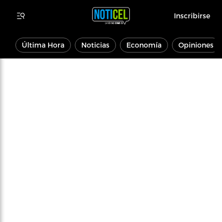
Inscribirse
Última Hora
Noticias
Economía
Opiniones