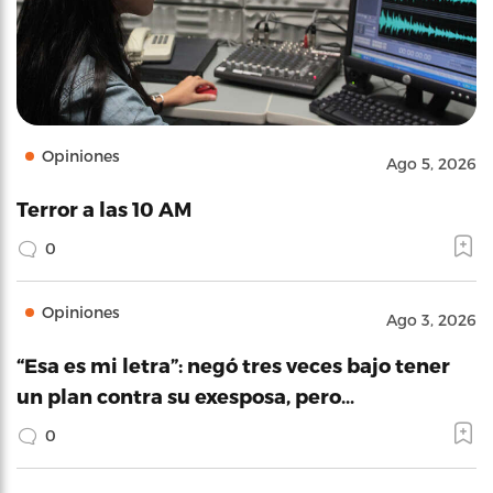
Opiniones
Ago 5, 2026
Terror a las 10 AM
0
Opiniones
Ago 3, 2026
“Esa es mi letra”: negó tres veces bajo tener
un plan contra su exesposa, pero…
0