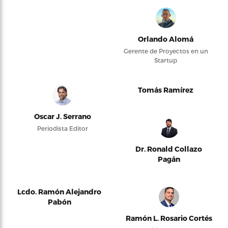
Orlando Alomá
Gerente de Proyectos en un
Startup
Tomás Ramírez
Oscar J. Serrano
Periodista Editor
Dr. Ronald Collazo
Pagán
Lcdo. Ramón Alejandro
Pabón
Ramón L. Rosario Cortés