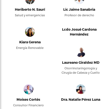
Heriberto N. Saurí
Lic Jaime Sanabria
Salud y emergencias
Profesor de derecho
Lcdo Josué Cardona
Hernández
Kiara Gerena
Energía Renovable
Laureano Giraldez MD
Otorrinolaringología y
Cirugía de Cabeza y Cuello
Moises Cortés
Dra. Natalie Pérez Luna
Consultor Financiero