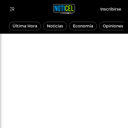
Inscribirse
Última Hora
Noticias
Economía
Opiniones