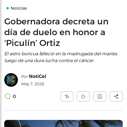
Noticias
Gobernadora decreta un
día de duelo en honor a
‘Piculín’ Ortiz
El astro boricua falleció en la madrugada del martes
luego de una dura lucha contra el cáncer.
NotiCel
Por
May 7, 2026
0