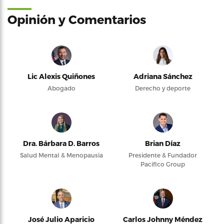
Opinión y Comentarios
Lic Alexis Quiñones
Adriana Sánchez
Abogado
Derecho y deporte
Dra. Bárbara D. Barros
Brian Díaz
Salud Mental & Menopausia
Presidente & Fundador
Pacifico Group
José Julio Aparicio
Carlos Johnny Méndez