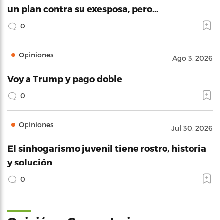
un plan contra su exesposa, pero…
0
Opiniones
Ago 3, 2026
Voy a Trump y pago doble
0
Opiniones
Jul 30, 2026
El sinhogarismo juvenil tiene rostro, historia
y solución
0