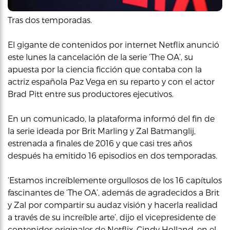
Tras dos temporadas.
El gigante de contenidos por internet Netflix anunció
este lunes la cancelación de la serie ‘The OA’, su
apuesta por la ciencia ficción que contaba con la
actriz española Paz Vega en su reparto y con el actor
Brad Pitt entre sus productores ejecutivos.
En un comunicado, la plataforma informó del fin de
la serie ideada por Brit Marling y Zal Batmanglij,
estrenada a finales de 2016 y que casi tres años
después ha emitido 16 episodios en dos temporadas.
‘Estamos increíblemente orgullosos de los 16 capítulos
fascinantes de ‘The OA’, además de agradecidos a Brit
y Zal por compartir su audaz visión y hacerla realidad
a través de su increíble arte’, dijo el vicepresidente de
contenidos originales de Netflix, Cindy Holland, en el