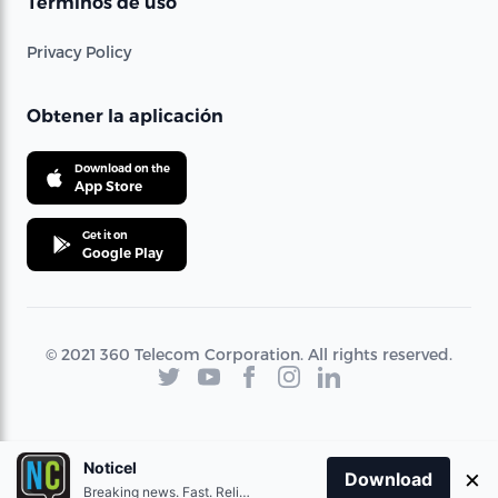
Términos de uso
Privacy Policy
Obtener la aplicación
Download on the
App Store
Get it on
Google Play
© 2021 360 Telecom Corporation. All rights reserved.
Noticel
×
Download
Breaking news. Fast. Reliable.