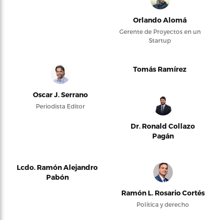
Orlando Alomá
Gerente de Proyectos en un
Startup
Tomás Ramírez
Oscar J. Serrano
Periodista Editor
Dr. Ronald Collazo
Pagán
Lcdo. Ramón Alejandro
Pabón
Ramón L. Rosario Cortés
Política y derecho