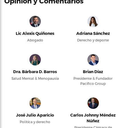
Opinión y Comentarios
Lic Alexis Quiñones
Adriana Sánchez
Abogado
Derecho y deporte
Dra. Bárbara D. Barros
Brian Díaz
Salud Mental & Menopausia
Presidente & Fundador
Pacifico Group
José Julio Aparicio
Carlos Johnny Méndez
Núñez
Política y derecho
Presidente Cámara de