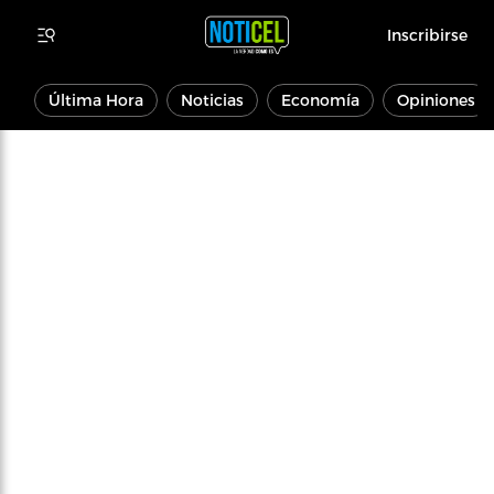
Inscribirse
Última Hora
Noticias
Economía
Opiniones