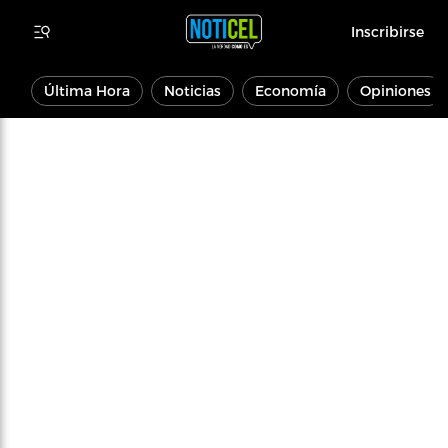
Inscribirse
Última Hora
Noticias
Economía
Opiniones