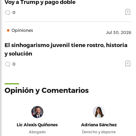
Voy a Trump y pago doble
0
Opiniones
Jul 30, 2026
El sinhogarismo juvenil tiene rostro, historia
y solución
0
Opinión y Comentarios
Lic Alexis Quiñones
Adriana Sánchez
Abogado
Derecho y deporte