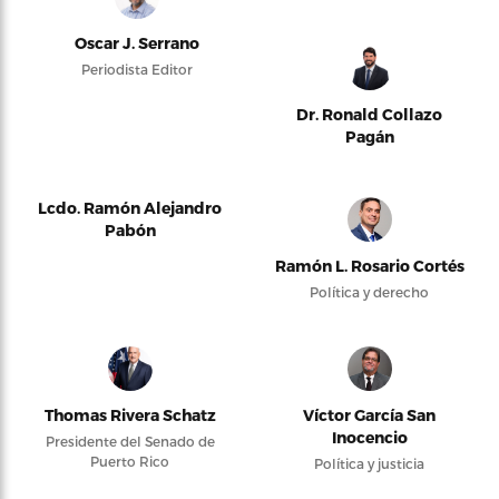
Oscar J. Serrano
Periodista Editor
Dr. Ronald Collazo
Pagán
Lcdo. Ramón Alejandro
Pabón
Ramón L. Rosario Cortés
Política y derecho
Thomas Rivera Schatz
Víctor García San
Inocencio
Presidente del Senado de
Puerto Rico
Política y justicia