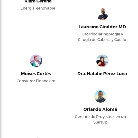
Kiara Gerena
Energía Renovable
Laureano Giraldez MD
Otorrinolaringología y
Cirugía de Cabeza y Cuello
Moises Cortés
Dra. Natalie Pérez Luna
Consultor Financiero
Orlando Alomá
Gerente de Proyectos en un
Startup