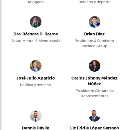
Abogado
Derecho y deporte
Dra. Bárbara D. Barros
Brian Díaz
Salud Mental & Menopausia
Presidente & Fundador
Pacifico Group
José Julio Aparicio
Carlos Johnny Méndez
Núñez
Política y derecho
Presidente Cámara de
Representantes
Dennis Dávila
Lic Eddie López Serrano