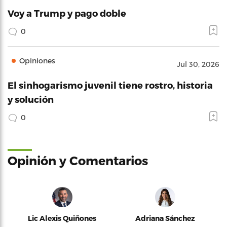
Voy a Trump y pago doble
0
Opiniones
Jul 30, 2026
El sinhogarismo juvenil tiene rostro, historia
y solución
0
Opinión y Comentarios
Lic Alexis Quiñones
Adriana Sánchez