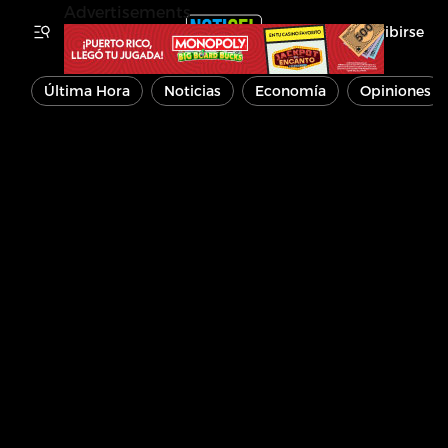
Advertisements
Inscribirse
Última Hora
Noticias
Economía
Opiniones