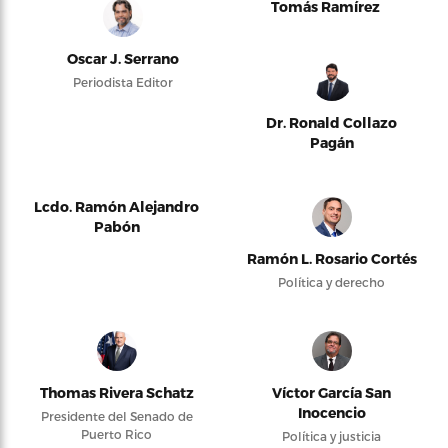
Tomás Ramírez
Oscar J. Serrano
Periodista Editor
Dr. Ronald Collazo
Pagán
Lcdo. Ramón Alejandro
Pabón
Ramón L. Rosario Cortés
Política y derecho
Thomas Rivera Schatz
Víctor García San
Inocencio
Presidente del Senado de
Puerto Rico
Política y justicia