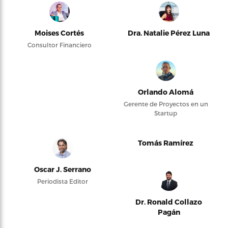
Moises Cortés
Dra. Natalie Pérez Luna
Consultor Financiero
Orlando Alomá
Gerente de Proyectos en un
Startup
Tomás Ramírez
Oscar J. Serrano
Periodista Editor
Dr. Ronald Collazo
Pagán