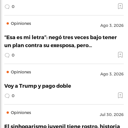
0
Opiniones
Ago 3, 2026
“Esa es mi letra”: negó tres veces bajo tener
un plan contra su exesposa, pero…
0
Opiniones
Ago 3, 2026
Voy a Trump y pago doble
0
Opiniones
Jul 30, 2026
El sinhogarismo juvenil tiene rostro, historia