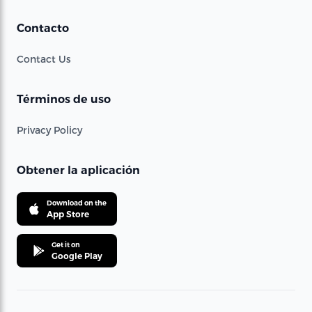
Contacto
Contact Us
Términos de uso
Privacy Policy
Obtener la aplicación
Download on the
App Store
Get it on
Google Play