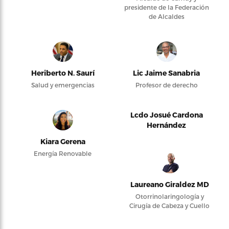
presidente de la Federación
de Alcaldes
Heriberto N. Saurí
Lic Jaime Sanabria
Salud y emergencias
Profesor de derecho
Lcdo Josué Cardona
Hernández
Kiara Gerena
Energía Renovable
Laureano Giraldez MD
Otorrinolaringología y
Cirugía de Cabeza y Cuello