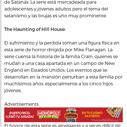
de Satanás. La serie está mercadeada para
adolescentes y jóvenes adultos pero el tema del
satanismo y las brujas es uno muy prominente.
The Haunting of Hill House:
El sufrimiento y la perdida toman una figura física en
esta serie de horror dirigida por Mike Flanagan. La
serie cuenta la historia de la familia Crain, quienes se
mudan a una casa apartada en un campo de New
England en Estados Unidos. Los eventos que se
desarrollan en la mansión perturban a esta familia por
muchísimos años, especialmente a los cinco hijos
jóvenes.
Advertisements
El horror de esta serie es atosigante y a veces difícil de