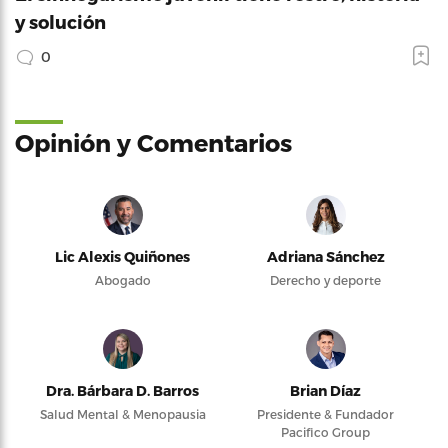
y solución
0
Opinión y Comentarios
Lic Alexis Quiñones
Adriana Sánchez
Abogado
Derecho y deporte
Dra. Bárbara D. Barros
Brian Díaz
Salud Mental & Menopausia
Presidente & Fundador
Pacifico Group