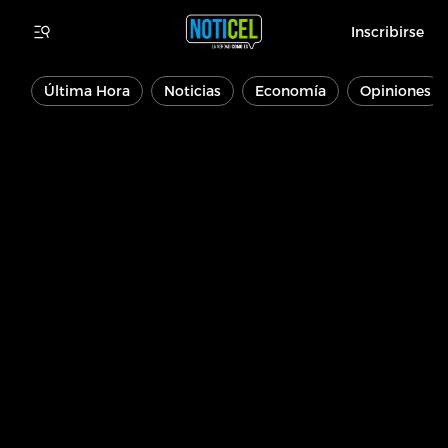
Inscribirse
Última Hora
Noticias
Economía
Opiniones