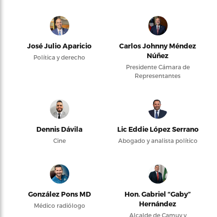
José Julio Aparicio
Carlos Johnny Méndez
Núñez
Política y derecho
Presidente Cámara de
Representantes
Dennis Dávila
Lic Eddie López Serrano
Cine
Abogado y analista político
González Pons MD
Hon. Gabriel “Gaby”
Hernández
Médico radiólogo
Alcalde de Camuy y