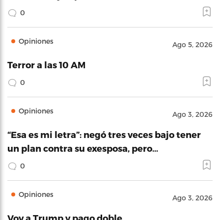
0
Opiniones
Ago 5, 2026
Terror a las 10 AM
0
Opiniones
Ago 3, 2026
“Esa es mi letra”: negó tres veces bajo tener
un plan contra su exesposa, pero…
0
Opiniones
Ago 3, 2026
Voy a Trump y pago doble