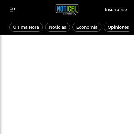
Inscribirse
Última Hora
Noticias
Economía
Opiniones