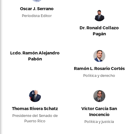
Oscar J. Serrano
Periodista Editor
Dr. Ronald Collazo
Pagán
Lcdo. Ramón Alejandro
Pabón
Ramón L. Rosario Cortés
Política y derecho
Thomas Rivera Schatz
Víctor García San
Inocencio
Presidente del Senado de
Puerto Rico
Política y justicia