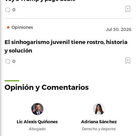
0
Opiniones
Jul 30, 2026
El sinhogarismo juvenil tiene rostro, historia
y solución
0
Opinión y Comentarios
Lic Alexis Quiñones
Adriana Sánchez
Abogado
Derecho y deporte