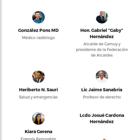
González Pons MD
Hon. Gabriel “Gaby”
Hernández
Médico radiólogo
Alcalde de Camuy y
presidente de la Federación
de Alcaldes
Heriberto N. Saurí
Lic Jaime Sanabria
Salud y emergencias
Profesor de derecho
Lcdo Josué Cardona
Hernández
Kiara Gerena
Energía Renovable