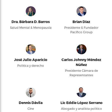
Dra. Bárbara D. Barros
Brian Díaz
Salud Mental & Menopausia
Presidente & Fundador
Pacifico Group
José Julio Aparicio
Carlos Johnny Méndez
Núñez
Política y derecho
Presidente Cámara de
Representantes
Dennis Dávila
Lic Eddie López Serrano
Cine
Abogado y analista político