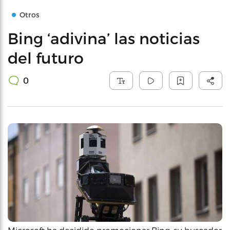
Otros
Bing ‘adivina’ las noticias
del futuro
0