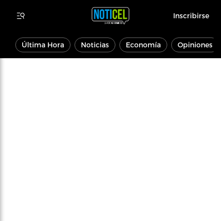
Inscribirse
Última Hora
Noticias
Economía
Opiniones