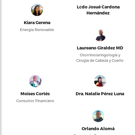
Lcdo Josué Cardona
Hernández
Kiara Gerena
Energía Renovable
Laureano Giraldez MD
Otorrinolaringología y
Cirugía de Cabeza y Cuello
Moises Cortés
Dra. Natalie Pérez Luna
Consultor Financiero
Orlando Alomá