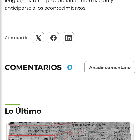
lenguaje natural, proporcionar información y
anticiparse a los acontecimientos.
Compartir
0
COMENTARIOS
Añadir comentario
Lo Último