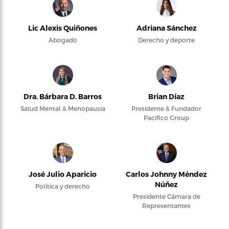
Lic Alexis Quiñones
Adriana Sánchez
Abogado
Derecho y deporte
Dra. Bárbara D. Barros
Brian Díaz
Salud Mental & Menopausia
Presidente & Fundador
Pacifico Group
José Julio Aparicio
Carlos Johnny Méndez
Núñez
Política y derecho
Presidente Cámara de
Representantes