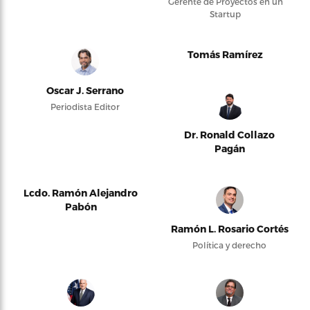
Gerente de Proyectos en un
Startup
Tomás Ramírez
Oscar J. Serrano
Periodista Editor
Dr. Ronald Collazo
Pagán
Lcdo. Ramón Alejandro
Pabón
Ramón L. Rosario Cortés
Política y derecho