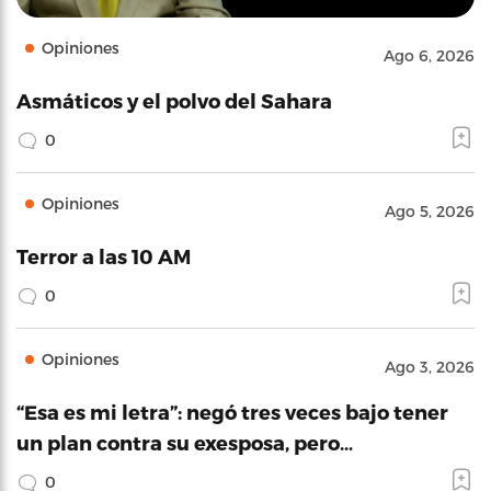
Opiniones
Ago 6, 2026
Asmáticos y el polvo del Sahara
0
Opiniones
Ago 5, 2026
Terror a las 10 AM
0
Opiniones
Ago 3, 2026
“Esa es mi letra”: negó tres veces bajo tener
un plan contra su exesposa, pero…
0