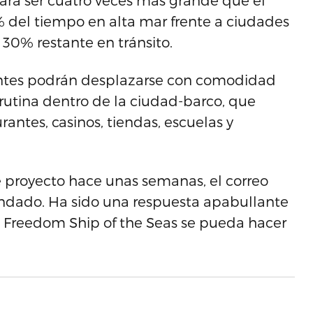
ara ser cuatro veces más grande que el
% del tiempo en alta mar frente a ciudades
 30% restante en tránsito.
dentes podrán desplazarse con comodidad
u rutina dentro de la ciudad-barco, que
antes, casinos, tiendas, escuelas y
proyecto hace unas semanas, el correo
nundado. Ha sido una respuesta apabullante
 Freedom Ship of the Seas se pueda hacer