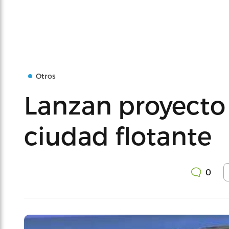
Otros
Lanzan proyecto 
ciudad flotante
0