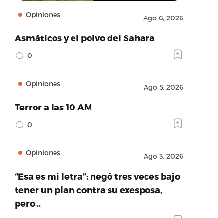
Opiniones
Ago 6, 2026
Asmáticos y el polvo del Sahara
0
Opiniones
Ago 5, 2026
Terror a las 10 AM
0
Opiniones
Ago 3, 2026
“Esa es mi letra”: negó tres veces bajo
tener un plan contra su exesposa,
pero…