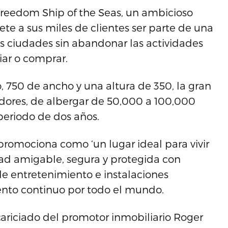
Freedom Ship of the Seas, un ambicioso
e a sus miles de clientes ser parte de una
s ciudades sin abandonar las actividades
iar o comprar.
, 750 de ancho y una altura de 350, la gran
adores, de albergar de 50,000 a 100,000
 periodo de dos años.
promociona como ‘un lugar ideal para vivir
ad amigable, segura y protegida con
de entretenimiento e instalaciones
iento continuo por todo el mundo.
ariciado del promotor inmobiliario Roger