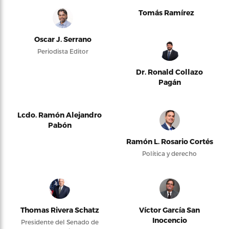
Tomás Ramírez
Oscar J. Serrano
Periodista Editor
Dr. Ronald Collazo
Pagán
Lcdo. Ramón Alejandro
Pabón
Ramón L. Rosario Cortés
Política y derecho
Thomas Rivera Schatz
Víctor García San
Inocencio
Presidente del Senado de