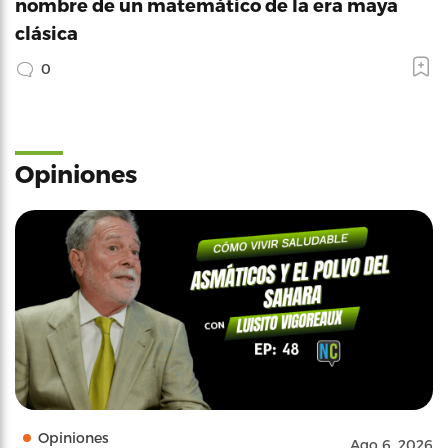
nombre de un matemático de la era maya
clásica
0
Opiniones
Opiniones
Ago 6, 2026