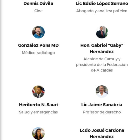
Dennis Dávila
Lic Eddie López Serrano
Cine
Abogado y analista político
González Pons MD
Hon. Gabriel “Gaby”
Hernández
Médico radiólogo
Alcalde de Camuy y
presidente de la Federación
de Alcaldes
Heriberto N. Saurí
Lic Jaime Sanabria
Salud y emergencias
Profesor de derecho
Lcdo Josué Cardona
Hernández