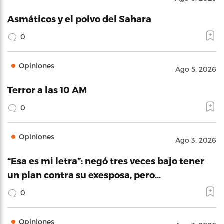
Asmáticos y el polvo del Sahara
0
Opiniones
Ago 5, 2026
Terror a las 10 AM
0
Opiniones
Ago 3, 2026
“Esa es mi letra”: negó tres veces bajo tener
un plan contra su exesposa, pero…
0
Opiniones