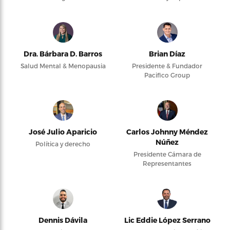
Dra. Bárbara D. Barros
Brian Díaz
Salud Mental & Menopausia
Presidente & Fundador
Pacifico Group
José Julio Aparicio
Carlos Johnny Méndez
Núñez
Política y derecho
Presidente Cámara de
Representantes
Dennis Dávila
Lic Eddie López Serrano