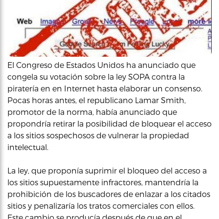
El Congreso de Estados Unidos ha anunciado que
congela su votación sobre la ley SOPA contra la
piratería en en Internet hasta elaborar un consenso.
Pocas horas antes, el republicano Lamar Smith,
promotor de la norma, había anunciado que
propondría retirar la posibilidad de bloquear el acceso
a los sitios sospechosos de vulnerar la propiedad
intelectual.
La ley, que proponía suprimir el bloqueo del acceso a
los sitios supuestamente infractores, mantendría la
prohibición de los buscadores de enlazar a los citados
sitios y penalizaría los tratos comerciales con ellos.
Este cambio se producía después de que en el