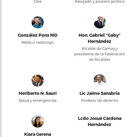
Cine
Abogado y analista político
González Pons MD
Hon. Gabriel “Gaby”
Hernández
Médico radiólogo
Alcalde de Camuy y
presidente de la Federación
de Alcaldes
Heriberto N. Saurí
Lic Jaime Sanabria
Salud y emergencias
Profesor de derecho
Lcdo Josué Cardona
Hernández
Kiara Gerena