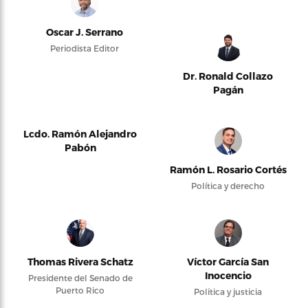
Oscar J. Serrano
Periodista Editor
Dr. Ronald Collazo
Pagán
Lcdo. Ramón Alejandro
Pabón
Ramón L. Rosario Cortés
Política y derecho
Thomas Rivera Schatz
Víctor García San
Inocencio
Presidente del Senado de
Puerto Rico
Política y justicia