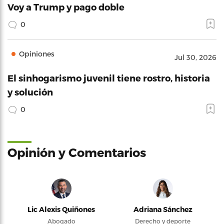
Voy a Trump y pago doble
0
Opiniones
Jul 30, 2026
El sinhogarismo juvenil tiene rostro, historia
y solución
0
Opinión y Comentarios
Lic Alexis Quiñones
Adriana Sánchez
Abogado
Derecho y deporte