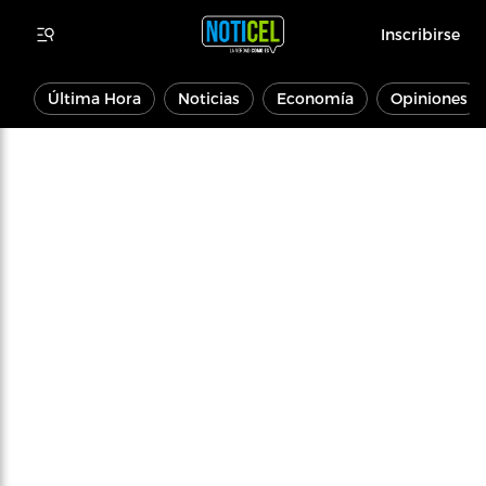
Inscribirse
Última Hora
Noticias
Economía
Opiniones