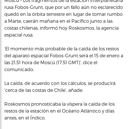
Moscú – Los fragmentos de la estación interplanetaria
rusa Fobos-Grunt, que por un fallo aún no esclarecido
quedó en la órbita terrestre en lugar de tomar rumbo
a Marte, caerán mañana en el Pacífico junto a las
costas chilenas, informó hoy Roskosmos, la agencia
espacial rusa.
‘El momento más probable de la caída de los restos
del aparato espacial Fobos-Grunt será el 15 de enero a
las 21.51 hora de Moscú (17.51 GMT)’, dice el
comunicado.
La caída, de acuerdo con los cálculos, se producirá
‘cerca de las costas de Chile’, añade.
Roskosmos pronosticaba la víspera la caída de los
restos de la estación en el Océano Atlántico y días
antes, en el Índico.