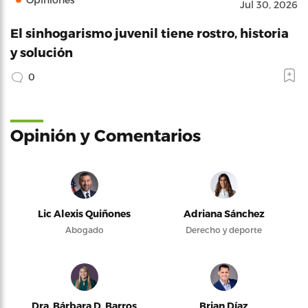
Jul 30, 2026
El sinhogarismo juvenil tiene rostro, historia
y solución
0
Opinión y Comentarios
Lic Alexis Quiñones
Adriana Sánchez
Abogado
Derecho y deporte
Dra. Bárbara D. Barros
Brian Díaz