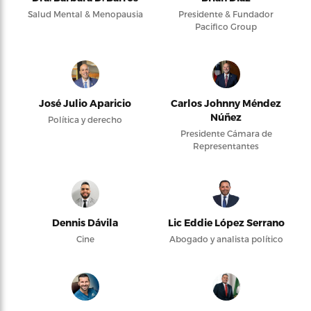
Salud Mental & Menopausia
Presidente & Fundador
Pacifico Group
José Julio Aparicio
Carlos Johnny Méndez
Núñez
Política y derecho
Presidente Cámara de
Representantes
Dennis Dávila
Lic Eddie López Serrano
Cine
Abogado y analista político