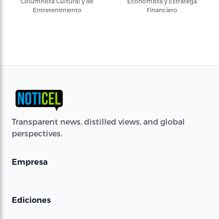
Columnista Cultural y de
Economista y Estratega
Entretenimiento
Financiero
Transparent news, distilled views, and global
perspectives.
Empresa
Ediciones