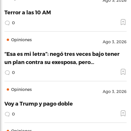
Ago 5, 2026
Terror a las 10 AM
0
Opiniones
Ago 3, 2026
“Esa es mi letra”: negó tres veces bajo tener
un plan contra su exesposa, pero…
0
Opiniones
Ago 3, 2026
Voy a Trump y pago doble
0
Opiniones