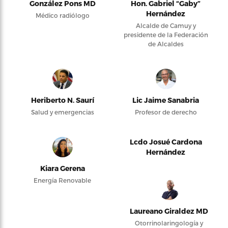
González Pons MD
Hon. Gabriel “Gaby”
Hernández
Médico radiólogo
Alcalde de Camuy y
presidente de la Federación
de Alcaldes
Heriberto N. Saurí
Lic Jaime Sanabria
Salud y emergencias
Profesor de derecho
Lcdo Josué Cardona
Hernández
Kiara Gerena
Energía Renovable
Laureano Giraldez MD
Otorrinolaringología y