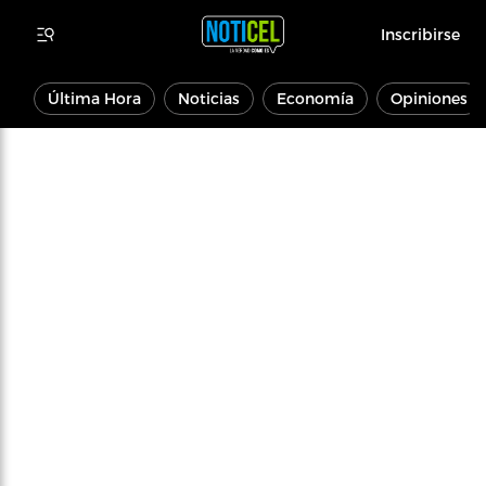
Inscribirse
Última Hora
Noticias
Economía
Opiniones