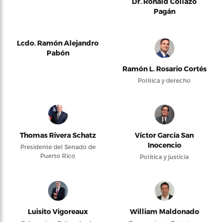
Dr. Ronald Collazo
Pagán
Lcdo. Ramón Alejandro
Pabón
Ramón L. Rosario Cortés
Política y derecho
Thomas Rivera Schatz
Víctor García San
Inocencio
Presidente del Senado de
Puerto Rico
Política y justicia
Luisito Vigoreaux
William Maldonado