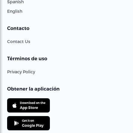
Spanish
English
Contacto
Contact Us
Términos de uso
Privacy Policy
Obtener la aplicación
Download on the
App Store
Get it on
Google Play