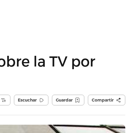
obre la TV por
Escuchar
Guardar
Compartir