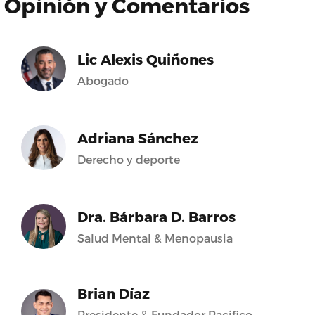
Opinión y Comentarios
Lic Alexis Quiñones
Abogado
Adriana Sánchez
Derecho y deporte
Dra. Bárbara D. Barros
Salud Mental & Menopausia
Brian Díaz
Presidente & Fundador Pacifico