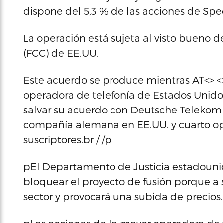
dispone del 5,3 % de las acciones de Sp
La operación está sujeta al visto bueno
(FCC) de EE.UU.
Este acuerdo se produce mientras AT<> <
operadora de telefonía de Estados Unidos 
salvar su acuerdo con Deutsche Telekom p
compañía alemana en EE.UU. y cuarto op
suscriptores.br / /p
pEl Departamento de Justicia estadoun
bloquear el proyecto de fusión porque a 
sector y provocará una subida de precios.b