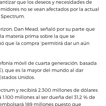
antizar que los deseos y necesidades de
umidores no se vean afectados por la actual
ó Spectrum.
rizon, Dan Mead, señaló por su parte que
s la materia prima sobre la que se
rmó que la compra ‘permitirá dar un aún
efonía móvil de cuarta generación, basada
E), que es la mayor del mundo al dar
Estados Unidos.
ctrum y recibirá 2.300 millones de dólares
 1.100 millones al ser dueña del 31,2 % de
 embolsará 189 millones puesto que