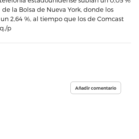
telefonía estadounidense subían un 0,05 %
 de la Bolsa de Nueva York, donde los
un 2,64 %, al tiempo que los de Comcast
q./p
Añadir comentario