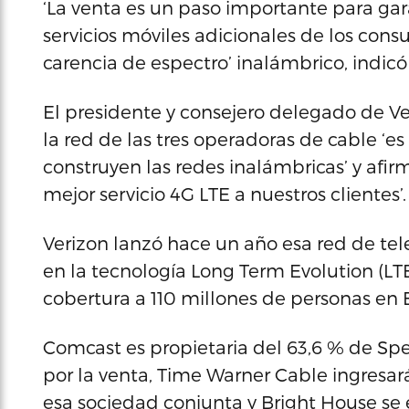
‘La venta es un paso importante para gar
servicios móviles adicionales de los cons
carencia de espectro’ inalámbrico, indic
El presidente y consejero delegado de Ve
la red de las tres operadoras de cable ‘e
construyen las redes inalámbricas’ y afi
mejor servicio 4G LTE a nuestros clientes’.
Verizon lanzó hace un año esa red de tel
en la tecnología Long Term Evolution (LT
cobertura a 110 millones de personas en 
Comcast es propietaria del 63,6 % de Spe
por la venta, Time Warner Cable ingresará
esa sociedad conjunta y Bright House se