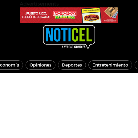
Advertisements
conomía
Opiniones
Deportes
Entretenimiento