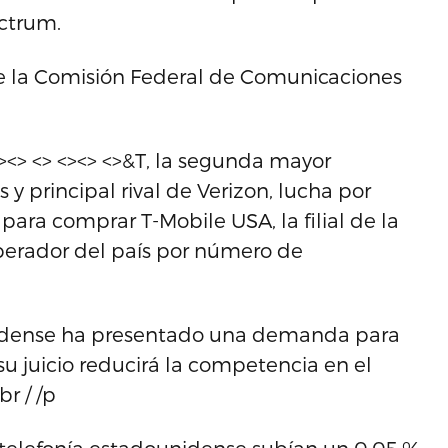
ectrum.
 de la Comisión Federal de Comunicaciones
><> <> <><> <>&T, la segunda mayor
y principal rival de Verizon, lucha por
ara comprar T-Mobile USA, la filial de la
erador del país por número de
idense ha presentado una demanda para
su juicio reducirá la competencia en el
r / /p