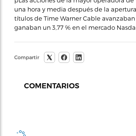
pLas acciones de la mayor operadora de 
una hora y media después de la apertura
títulos de Time Warner Cable avanzaban 
ganaban un 3,77 % en el mercado Nasda
Compartir
COMENTARIOS