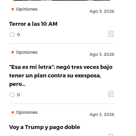
Opiniones
Ago 5, 2026
Terror a las 10 AM
0
Opiniones
Ago 3, 2026
“Esa es mi letra”: negó tres veces bajo
tener un plan contra su exesposa,
pero…
0
Opiniones
Ago 3, 2026
Voy a Trump y pago doble