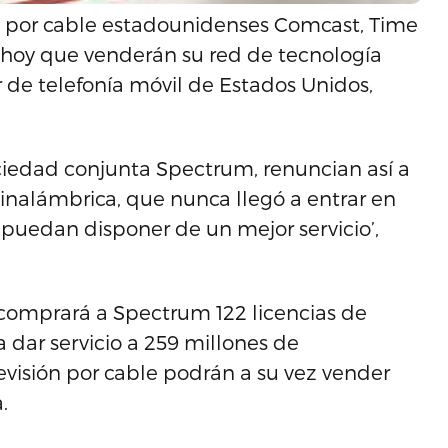
ón por cable estadounidenses Comcast, Time
 hoy que venderán su red de tecnología
de telefonía móvil de Estados Unidos,
ciedad conjunta Spectrum, renuncian así a
 inalámbrica, que nunca llegó a entrar en
puedan disponer de un mejor servicio’,
 comprará a Spectrum 122 licencias de
dar servicio a 259 millones de
evisión por cable podrán a su vez vender
.