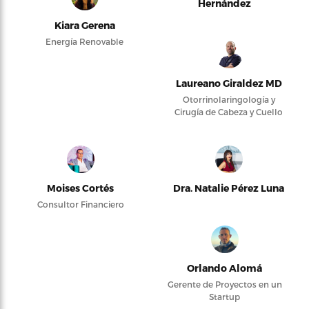
Hernández
Kiara Gerena
Energía Renovable
Laureano Giraldez MD
Otorrinolaringología y
Cirugía de Cabeza y Cuello
Moises Cortés
Dra. Natalie Pérez Luna
Consultor Financiero
Orlando Alomá
Gerente de Proyectos en un
Startup