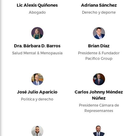
Lic Alexis Quiñones
Adriana Sánchez
Abogado
Derecho y deporte
Dra. Bárbara D. Barros
Brian Díaz
Salud Mental & Menopausia
Presidente & Fundador
Pacifico Group
José Julio Aparicio
Carlos Johnny Méndez
Núñez
Política y derecho
Presidente Cámara de
Representantes