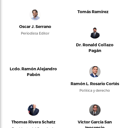
Tomás Ramírez
Oscar J. Serrano
Periodista Editor
Dr. Ronald Collazo
Pagán
Lcdo. Ramón Alejandro
Pabón
Ramón L. Rosario Cortés
Política y derecho
Thomas Rivera Schatz
Víctor García San
Inocencio