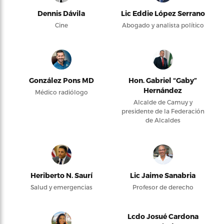
Dennis Dávila
Lic Eddie López Serrano
Cine
Abogado y analista político
González Pons MD
Hon. Gabriel “Gaby”
Hernández
Médico radiólogo
Alcalde de Camuy y
presidente de la Federación
de Alcaldes
Heriberto N. Saurí
Lic Jaime Sanabria
Salud y emergencias
Profesor de derecho
Lcdo Josué Cardona