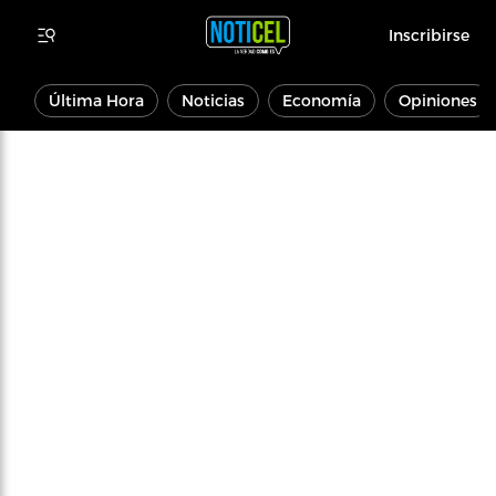
Inscribirse
Última Hora
Noticias
Economía
Opiniones