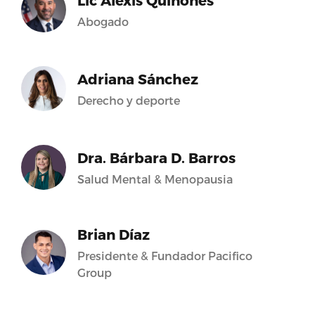
Lic Alexis Quiñones
Abogado
Adriana Sánchez
Derecho y deporte
Dra. Bárbara D. Barros
Salud Mental & Menopausia
Brian Díaz
Presidente & Fundador Pacifico
Group