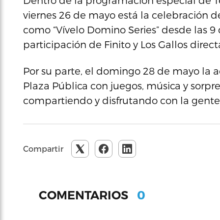
Dentro de la programación especial de T
viernes 26 de mayo está la celebración d
como “Vívelo Domino Series” desde las 9 
participación de Finito y Los Gallos dir
Por su parte, el domingo 28 de mayo la a
Plaza Pública con juegos, música y sorpr
compartiendo y disfrutando con la gente
Compartir
0
COMENTARIOS