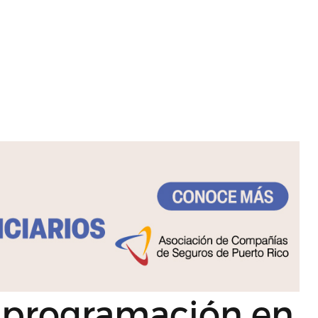
 programación en