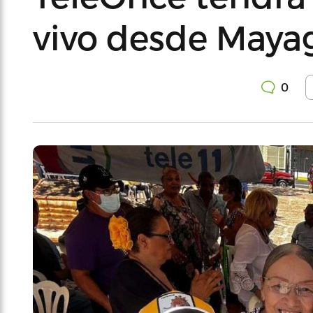
vivo desde Maya
0