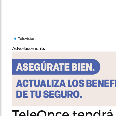
Televisión
Advertisements
TeleOnce tendrá