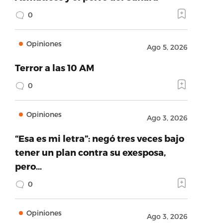
0
Opiniones
Ago 5, 2026
Terror a las 10 AM
0
Opiniones
Ago 3, 2026
“Esa es mi letra”: negó tres veces bajo
tener un plan contra su exesposa,
pero…
0
Opiniones
Ago 3, 2026