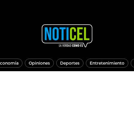
conomía
Opiniones
Deportes
Entretenimiento