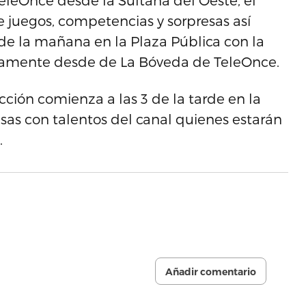
eleOnce desde la Sultana del Oeste, el
e juegos, competencias y sorpresas así
de la mañana en la Plaza Pública con la
ectamente desde de La Bóveda de TeleOnce.
cción comienza a las 3 de la tarde en la
esas con talentos del canal quienes estarán
.
Añadir comentario