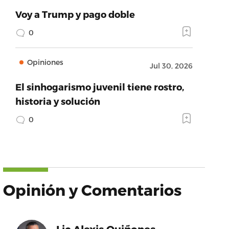
Voy a Trump y pago doble
0
Opiniones
Jul 30, 2026
El sinhogarismo juvenil tiene rostro,
historia y solución
0
Opinión y Comentarios