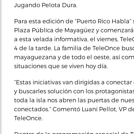
Jugando Pelota Dura.
Para esta edición de “Puerto Rico Habla
Plaza Pública de Mayagüez y comenzará a
a esta velada informativa, el viernes, TeleO
4 de la tarde. La familia de TeleOnce bus
mayaguezana y de todo el oeste, así com
situaciones que se viven hoy día.
“Estas iniciativas van dirigidas a conectar
y buscarles solución con los protagonistas
toda la isla nos abren las puertas de nue
conectados.” Comentó Luani Pellot, VP 
TeleOnce.