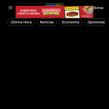
Advertisements
Inscribirse
Última Hora
Noticias
Economía
Opiniones