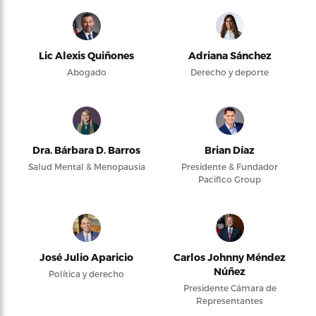
Lic Alexis Quiñones
Adriana Sánchez
Abogado
Derecho y deporte
Dra. Bárbara D. Barros
Brian Díaz
Salud Mental & Menopausia
Presidente & Fundador
Pacifico Group
José Julio Aparicio
Carlos Johnny Méndez
Núñez
Política y derecho
Presidente Cámara de
Representantes