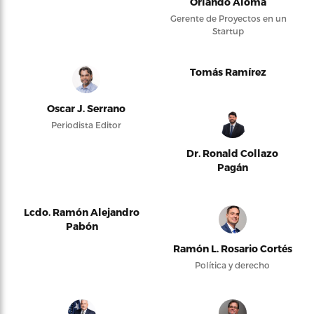
Orlando Alomá
Gerente de Proyectos en un
Startup
Tomás Ramírez
Oscar J. Serrano
Periodista Editor
Dr. Ronald Collazo
Pagán
Lcdo. Ramón Alejandro
Pabón
Ramón L. Rosario Cortés
Política y derecho