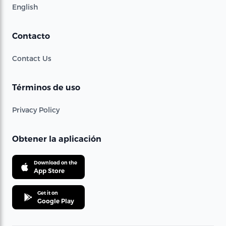
English
Contacto
Contact Us
Términos de uso
Privacy Policy
Obtener la aplicación
Download on the
App Store
Get it on
Google Play