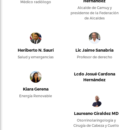
Hernández
Médico radiólogo
Alcalde de Camuy y
presidente de la Federación
de Alcaldes
Heriberto N. Saurí
Lic Jaime Sanabria
Salud y emergencias
Profesor de derecho
Lcdo Josué Cardona
Hernández
Kiara Gerena
Energía Renovable
Laureano Giraldez MD
Otorrinolaringología y
Cirugía de Cabeza y Cuello