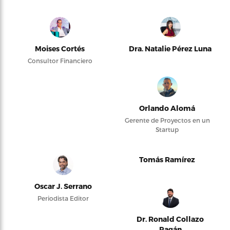
Moises Cortés
Dra. Natalie Pérez Luna
Consultor Financiero
Orlando Alomá
Gerente de Proyectos en un
Startup
Tomás Ramírez
Oscar J. Serrano
Periodista Editor
Dr. Ronald Collazo
Pagán