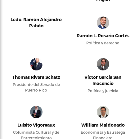
Lcdo. Ramón Alejandro
Pabón
Ramón L. Rosario Cortés
Política y derecho
Thomas Rivera Schatz
Víctor García San
Inocencio
Presidente del Senado de
Puerto Rico
Política y justicia
Luisito Vigoreaux
William Maldonado
Columnista Cultural y de
Economista y Estratega
Entretenimiento
Financiero