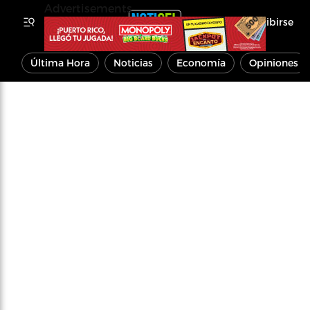
Advertisements
Inscribirse
Última Hora
Noticias
Economía
Opiniones