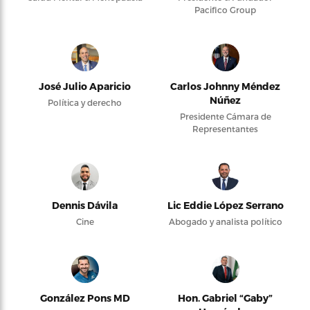
Pacifico Group
José Julio Aparicio
Carlos Johnny Méndez
Núñez
Política y derecho
Presidente Cámara de
Representantes
Dennis Dávila
Lic Eddie López Serrano
Cine
Abogado y analista político
González Pons MD
Hon. Gabriel “Gaby”