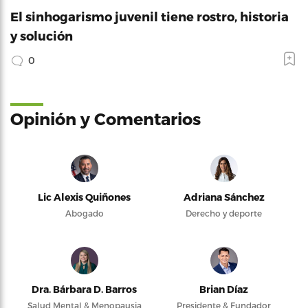
El sinhogarismo juvenil tiene rostro, historia
y solución
0
Opinión y Comentarios
Lic Alexis Quiñones
Adriana Sánchez
Abogado
Derecho y deporte
Dra. Bárbara D. Barros
Brian Díaz
Salud Mental & Menopausia
Presidente & Fundador