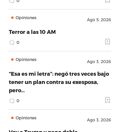
0
Opiniones
Ago 5, 2026
Terror a las 10 AM
0
Opiniones
Ago 3, 2026
“Esa es mi letra”: negó tres veces bajo
tener un plan contra su exesposa,
pero…
0
Opiniones
Ago 3, 2026
Voy a Trump y pago doble