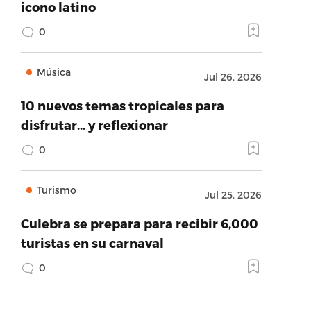
icono latino
0
Música
Jul 26, 2026
10 nuevos temas tropicales para
disfrutar… y reflexionar
0
Turismo
Jul 25, 2026
Culebra se prepara para recibir 6,000
turistas en su carnaval
0