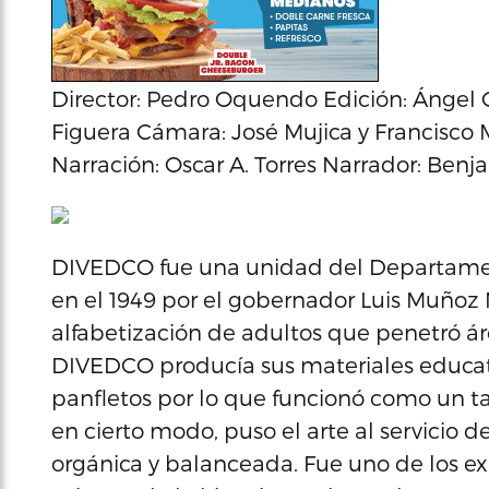
Director: Pedro Oquendo Edición: Ángel C
Figuera Cámara: José Mujica y Francisco 
Narración: Oscar A. Torres Narrador: Ben
DIVEDCO fue una unidad del Departament
en el 1949 por el gobernador Luis Muñoz 
alfabetización de adultos que penetró áre
DIVEDCO producía sus materiales educativo
panfletos por lo que funcionó como un tall
en cierto modo, puso el arte al servicio
orgánica y balanceada. Fue uno de los e