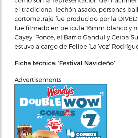
como son la representación del nacimien
el tradicional lechón asado, personas ba
cortometraje fue producido por la DIVED
fue filmado en película 16mm blanco y n
Cayey, Ponce, el Barrio Gandul y Ceiba Su
estuvo a cargo de Felipe ‘La Voz’ Rodrí
Ficha técnica: ‘Festival Navideño’
Advertisements