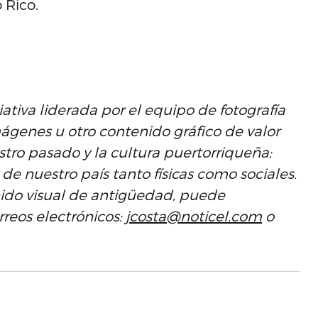
 Rico.
iativa liderada por el equipo de fotografía
ágenes u otro contenido gráfico de valor
stro pasado y la cultura puertorriqueña;
de nuestro país tanto físicas como sociales.
enido visual de antigüedad, puede
reos electrónicos: j
costa
@noticel.com
o