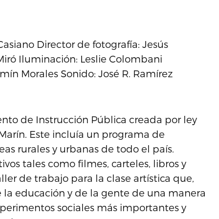
asiano Director de fotografía: Jesús
Miró Iluminación: Leslie Colombani
jamín Morales Sonido: José R. Ramírez
o de Instrucción Pública creada por ley
Marín. Este incluía un programa de
as rurales y urbanas de todo el país.
s tales como filmes, carteles, libros y
er de trabajo para la clase artística que,
 de la educación y de la gente de una manera
xperimentos sociales más importantes y