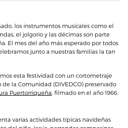
asado, los instrumentos musicales como el
andas, el jolgorio y las décimas son parte
eña. El mes del año más esperado por todos
elebramos junto a nuestras familias la tan
mos esta festividad con un cortometraje
ión de la Comunidad (DIVEDCO) preservado
tura Puertorriqueña
, filmado en el año 1966.
nta varias actividades típicas navideñas