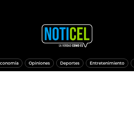
conomía
Opiniones
Deportes
Entretenimiento