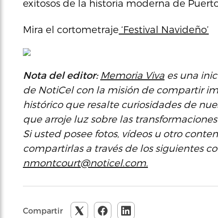
exitosos de la historia moderna de Puerto
Mira el cortometraje
‘Festival Navideño’
Nota del editor:
Memoria Viva
es una inic
de NotiCel con la misión de compartir im
histórico que resalte curiosidades de nue
que arroje luz sobre las transformaciones 
Si usted posee fotos, vídeos u otro cont
compartirlas a través de los siguientes cor
nmontcourt@noticel.com.
Compartir