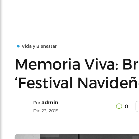
Vida y Bienestar
Memoria Viva: Br
‘Festival Navideñ
admin
Por
0
Dic 22, 2019