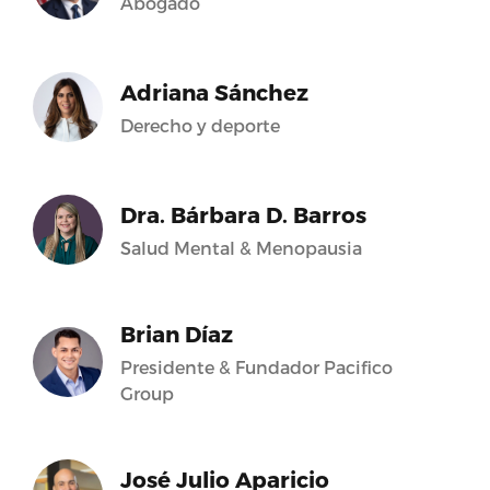
Abogado
Adriana Sánchez
Derecho y deporte
Dra. Bárbara D. Barros
Salud Mental & Menopausia
Brian Díaz
Presidente & Fundador Pacifico
Group
José Julio Aparicio