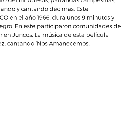
to del niño Jesús, parrandas campesinas,
ilando y cantando décimas. Este
CO en el año 1966, dura unos 9 minutos y
egro. En este participaron comunidades de
r en Juncos. La música de esta película
guez, cantando ‘Nos Amanecemos’.