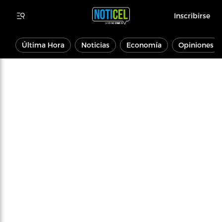
Inscribirse
Última Hora
Noticias
Economía
Opiniones