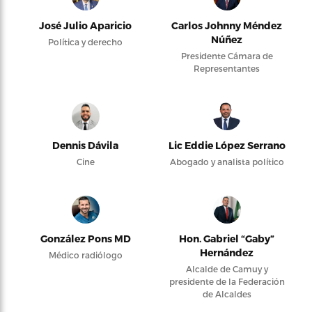
José Julio Aparicio
Carlos Johnny Méndez
Núñez
Política y derecho
Presidente Cámara de
Representantes
Dennis Dávila
Lic Eddie López Serrano
Cine
Abogado y analista político
González Pons MD
Hon. Gabriel “Gaby”
Hernández
Médico radiólogo
Alcalde de Camuy y
presidente de la Federación
de Alcaldes