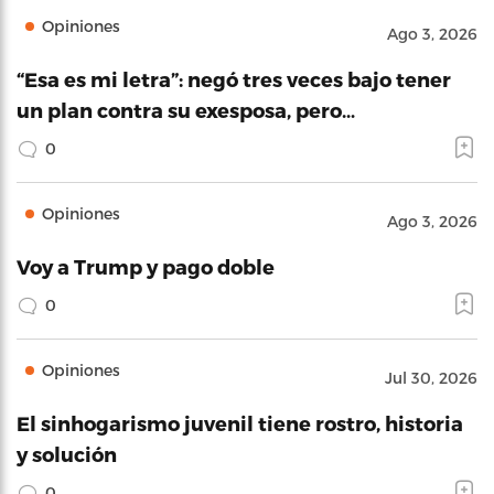
Opiniones
Ago 3, 2026
“Esa es mi letra”: negó tres veces bajo tener
un plan contra su exesposa, pero…
0
Opiniones
Ago 3, 2026
Voy a Trump y pago doble
0
Opiniones
Jul 30, 2026
El sinhogarismo juvenil tiene rostro, historia
y solución
0