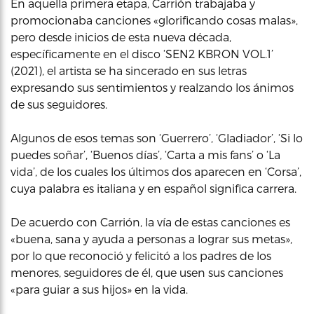
En aquella primera etapa, Carrión trabajaba y
promocionaba canciones «glorificando cosas malas»,
pero desde inicios de esta nueva década,
específicamente en el disco ‘SEN2 KBRON VOL.1’
(2021), el artista se ha sincerado en sus letras
expresando sus sentimientos y realzando los ánimos
de sus seguidores.
Algunos de esos temas son ‘Guerrero’, ‘Gladiador’, ‘Si lo
puedes soñar’, ‘Buenos días’, ‘Carta a mis fans’ o ‘La
vida’, de los cuales los últimos dos aparecen en ‘Corsa’,
cuya palabra es italiana y en español significa carrera.
De acuerdo con Carrión, la vía de estas canciones es
«buena, sana y ayuda a personas a lograr sus metas»,
por lo que reconoció y felicitó a los padres de los
menores, seguidores de él, que usen sus canciones
«para guiar a sus hijos» en la vida.