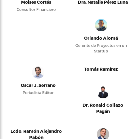
Moises Cortés
Dra. Natalie Pérez Luna
Consultor Financiero
Orlando Alomá
Gerente de Proyectos en un
Startup
Tomás Ramírez
Oscar J. Serrano
Periodista Editor
Dr. Ronald Collazo
Pagán
Lcdo. Ramón Alejandro
Pabón