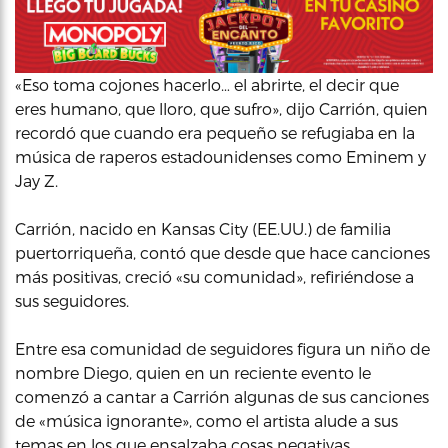
«Eso toma cojones hacerlo… el abrirte, el decir que
eres humano, que lloro, que sufro», dijo Carrión, quien
recordó que cuando era pequeño se refugiaba en la
música de raperos estadounidenses como Eminem y
Jay Z.
Carrión, nacido en Kansas City (EE.UU.) de familia
puertorriqueña, contó que desde que hace canciones
más positivas, creció «su comunidad», refiriéndose a
sus seguidores.
Entre esa comunidad de seguidores figura un niño de
nombre Diego, quien en un reciente evento le
comenzó a cantar a Carrión algunas de sus canciones
de «música ignorante», como el artista alude a sus
temas en los que ensalzaba cosas negativas.