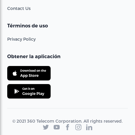
Contact Us
Términos de uso
Privacy Policy
Obtener la aplicación
Download on the
App Store
Get it on
Google Play
© 2021 360 Telecom Corporation. All rights reserved.