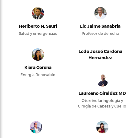
Heriberto N. Saurí
Lic Jaime Sanabria
Salud y emergencias
Profesor de derecho
Lcdo Josué Cardona
Hernández
Kiara Gerena
Energía Renovable
Laureano Giraldez MD
Otorrinolaringología y
Cirugía de Cabeza y Cuello