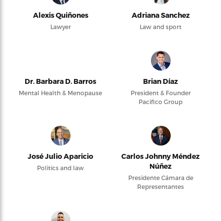
Alexis Quiñones
Adriana Sanchez
Lawyer
Law and sport
Dr. Barbara D. Barros
Brian Díaz
Mental Health & Menopause
President & Founder
Pacifico Group
José Julio Aparicio
Carlos Johnny Méndez
Núñez
Politics and law
Presidente Cámara de
Representantes