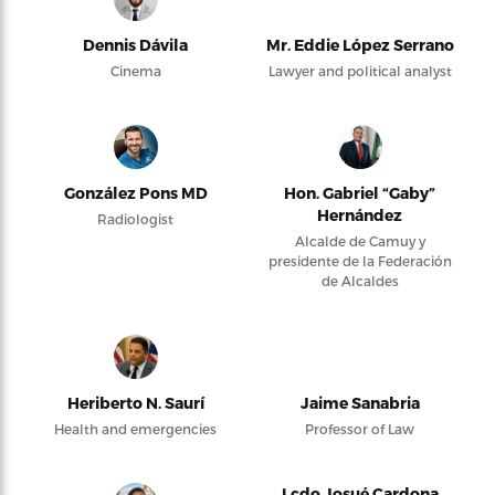
Dennis Dávila
Mr. Eddie López Serrano
Cinema
Lawyer and political analyst
González Pons MD
Hon. Gabriel “Gaby”
Hernández
Radiologist
Alcalde de Camuy y
presidente de la Federación
de Alcaldes
Heriberto N. Saurí
Jaime Sanabria
Health and emergencies
Professor of Law
Lcdo Josué Cardona