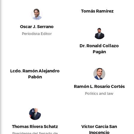
Tomás Ramírez
Oscar J. Serrano
Periodista Editor
Dr. Ronald Collazo
Pagán
Lcdo. Ramón Alejandro
Pabón
Ramón L. Rosario Cortés
Politics and law
Thomas Rivera Schatz
Víctor García San
Inocencio
Presidente del Senado de