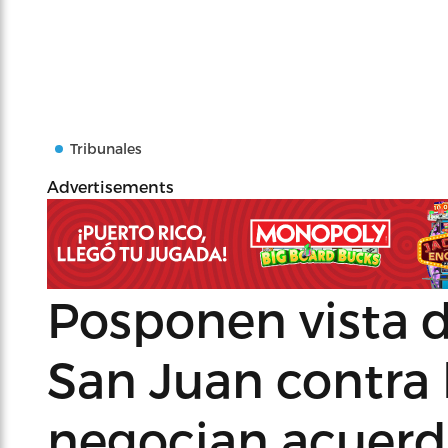
Tribunales
Advertisements
Posponen vista
San Juan contra
negocian acuer