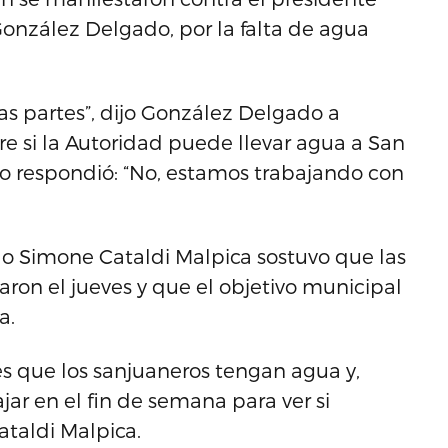
González Delgado, por la falta de agua
as partes”, dijo González Delgado a
e si la Autoridad puede llevar agua a San
ario respondió: “No, estamos trabajando con
ado Simone Cataldi Malpica sostuvo que las
ron el jueves y que el objetivo municipal
a.
es que los sanjuaneros tengan agua y,
ar en el fin de semana para ver si
ataldi Malpica.