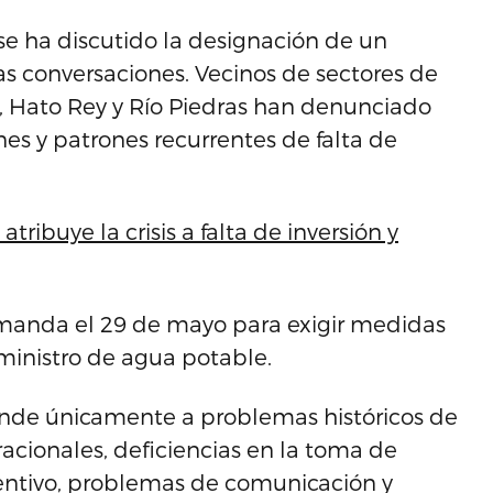
e ha discutido la designación de un
s conversaciones. Vecinos de sectores de
, Hato Rey y Río Piedras han denunciado
es y patrones recurrentes de falta de
tribuye la crisis a falta de inversión y
emanda el 29 de mayo para exigir medidas
ministro de agua potable.
sponde únicamente a problemas históricos de
racionales, deficiencias en la toma de
entivo, problemas de comunicación y