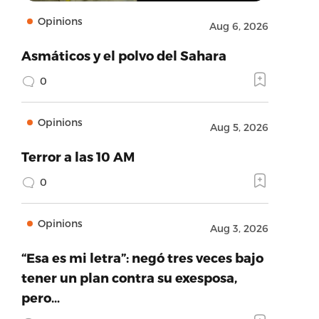
Opinions
Aug 6, 2026
Asmáticos y el polvo del Sahara
0
Opinions
Aug 5, 2026
Terror a las 10 AM
0
Opinions
Aug 3, 2026
“Esa es mi letra”: negó tres veces bajo
tener un plan contra su exesposa,
pero…