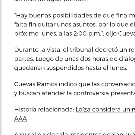
“Hay buenas posibilidades de que finalm
falta finiquitar unos asuntos, por lo que el
próximo lunes, a las 2:00 p.m.”, dijo Cue
Durante la vista, el tribunal decretó un r
partes. Luego de unas dos horas de diálog
quedarían suspendidos hasta el lunes.
Cuevas Ramos indicó que las conversaci
y buscan atender la controversia presenta
Historia relacionada:
Loíza considera unir
AAA
A su salida de sala, residentes de San Ju