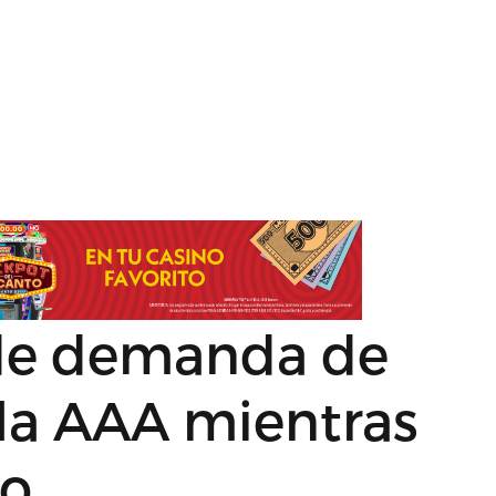
 de demanda de
 la AAA mientras
do