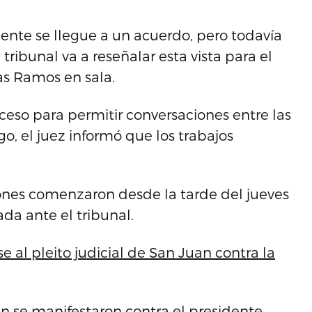
ente se llegue a un acuerdo, pero todavía
 tribunal va a reseñalar esta vista para el
vas Ramos en sala.
eceso para permitir conversaciones entre las
o, el juez informó que los trabajos
ones comenzaron desde la tarde del jueves
da ante el tribunal.
se al pleito judicial de San Juan contra la
an se manifestaron contra el presidente