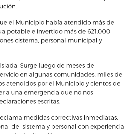
ución.
e el Municipio había atendido más de
ua potable e invertido más de 621,000
ones cisterna, personal municipal y
islada. Surge luego de meses de
servicio en algunas comunidades, miles de
s atendidos por el Municipio y cientos de
der a una emergencia que no nos
claraciones escritas.
 reclama medidas correctivas inmediatas,
nal del sistema y personal con experiencia