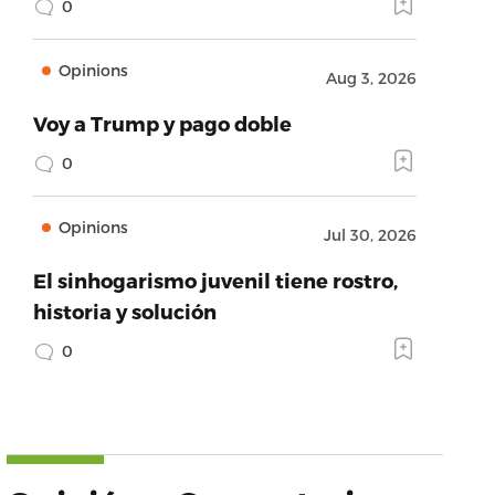
0
Opinions
Aug 3, 2026
Voy a Trump y pago doble
0
Opinions
Jul 30, 2026
El sinhogarismo juvenil tiene rostro,
historia y solución
0