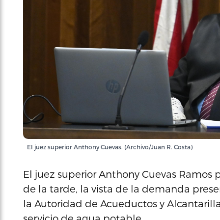
El juez superior Anthony Cuevas. (Archivo/Juan R. Costa)
El juez superior Anthony Cuevas Ramos pos
de la tarde, la vista de la demanda pres
la Autoridad de Acueductos y Alcantarilla
servicio de agua potable.