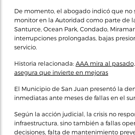
De momento, el abogado indicó que no s
monitor en la Autoridad como parte de la
Santurce, Ocean Park, Condado, Miramar
interrupciones prolongadas, bajas presion
servicio.
Historia relacionada:
AAA mira al pasado, a
asegura que invierte en mejoras
El Municipio de San Juan presentó la d
inmediatas ante meses de fallas en el su
Según la acción judicial, la crisis no re
infraestructura, sino también a fallas ope
decisiones, falta de mantenimiento prev