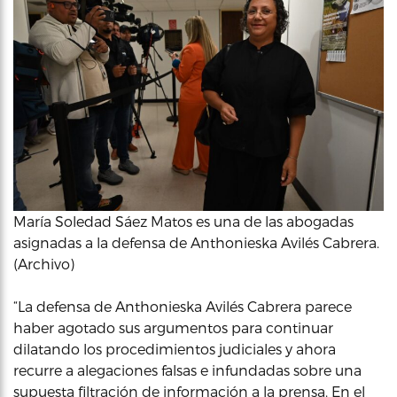
María Soledad Sáez Matos es una de las abogadas
asignadas a la defensa de Anthonieska Avilés Cabrera.
(Archivo)
“La defensa de Anthonieska Avilés Cabrera parece
haber agotado sus argumentos para continuar
dilatando los procedimientos judiciales y ahora
recurre a alegaciones falsas e infundadas sobre una
supuesta filtración de información a la prensa. En el