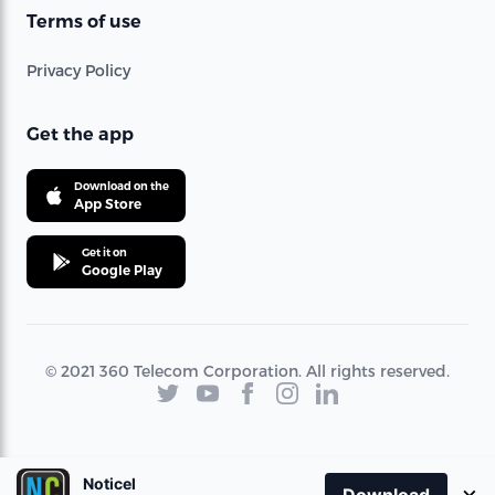
Terms of use
Privacy Policy
Get the app
Download on the
App Store
Get it on
Google Play
© 2021 360 Telecom Corporation. All rights reserved.
Noticel
×