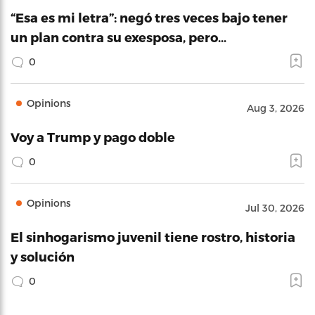
“Esa es mi letra”: negó tres veces bajo tener
un plan contra su exesposa, pero…
0
Opinions
Aug 3, 2026
Voy a Trump y pago doble
0
Opinions
Jul 30, 2026
El sinhogarismo juvenil tiene rostro, historia
y solución
0