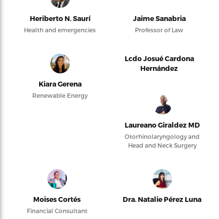
Heriberto N. Saurí
Jaime Sanabria
Health and emergencies
Professor of Law
Lcdo Josué Cardona
Hernández
Kiara Gerena
Renewable Energy
Laureano Giraldez MD
Otorhinolaryngology and
Head and Neck Surgery
Moises Cortés
Dra. Natalie Pérez Luna
Financial Consultant