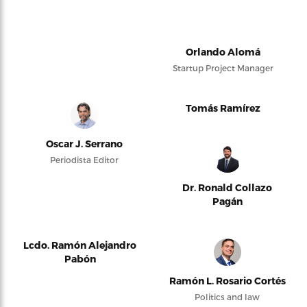
Orlando Alomá
Startup Project Manager
Tomás Ramírez
Oscar J. Serrano
Periodista Editor
Dr. Ronald Collazo
Pagán
Lcdo. Ramón Alejandro
Pabón
Ramón L. Rosario Cortés
Politics and law