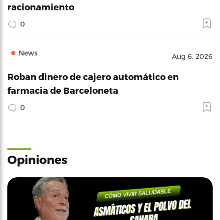
racionamiento
0
News
Aug 6, 2026
Roban dinero de cajero automático en
farmacia de Barceloneta
0
Opiniones