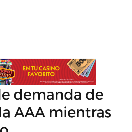
 de demanda de
 la AAA mientras
do