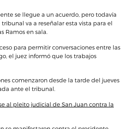
ente se llegue a un acuerdo, pero todavía
 tribunal va a reseñalar esta vista para el
vas Ramos en sala.
eceso para permitir conversaciones entre las
o, el juez informó que los trabajos
ones comenzaron desde la tarde del jueves
da ante el tribunal.
se al pleito judicial de San Juan contra la
an se manifestaron contra el presidente