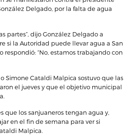
González Delgado, por la falta de agua
as partes”, dijo González Delgado a
e si la Autoridad puede llevar agua a San
ario respondió: “No, estamos trabajando con
ado Simone Cataldi Malpica sostuvo que las
ron el jueves y que el objetivo municipal
a.
es que los sanjuaneros tengan agua y,
ar en el fin de semana para ver si
ataldi Malpica.