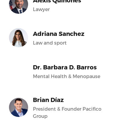
Alexis Quiñones
Lawyer
Adriana Sanchez
Law and sport
Dr. Barbara D. Barros
Mental Health & Menopause
Brian Díaz
President & Founder Pacifico
Group