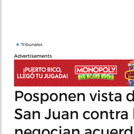
Tribunales
Advertisements
Posponen vista
San Juan contra
negocian acuer