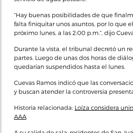
“Hay buenas posibilidades de que finalm
falta finiquitar unos asuntos, por lo que el
próximo lunes, a las 2:00 p.m.”, dijo Cue
Durante la vista, el tribunal decretó un r
partes. Luego de unas dos horas de diálog
quedarían suspendidos hasta el lunes.
Cuevas Ramos indicó que las conversaci
y buscan atender la controversia presenta
Historia relacionada:
Loíza considera unir
AAA
A su salida de sala, residentes de San Ju