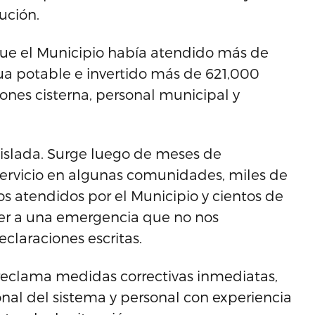
ución.
e el Municipio había atendido más de
ua potable e invertido más de 621,000
ones cisterna, personal municipal y
islada. Surge luego de meses de
servicio en algunas comunidades, miles de
s atendidos por el Municipio y cientos de
der a una emergencia que no nos
claraciones escritas.
 reclama medidas correctivas inmediatas,
nal del sistema y personal con experiencia