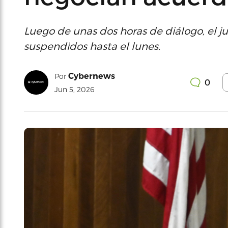
Luego de unas dos horas de diálogo, el j
suspendidos hasta el lunes.
Cybernews
Por
0
Jun 5, 2026