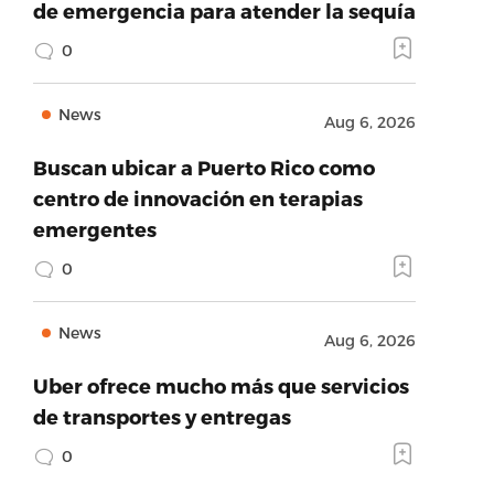
de emergencia para atender la sequía
0
News
Aug 6, 2026
Buscan ubicar a Puerto Rico como
centro de innovación en terapias
emergentes
0
News
Aug 6, 2026
Uber ofrece mucho más que servicios
de transportes y entregas
0