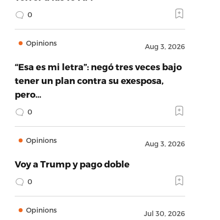
0
Opinions
Aug 3, 2026
“Esa es mi letra”: negó tres veces bajo
tener un plan contra su exesposa,
pero…
0
Opinions
Aug 3, 2026
Voy a Trump y pago doble
0
Opinions
Jul 30, 2026