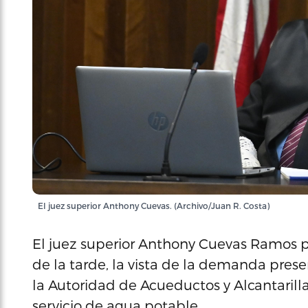
El juez superior Anthony Cuevas. (Archivo/Juan R. Costa)
El juez superior Anthony Cuevas Ramos pos
de la tarde, la vista de la demanda pres
la Autoridad de Acueductos y Alcantarilla
servicio de agua potable.