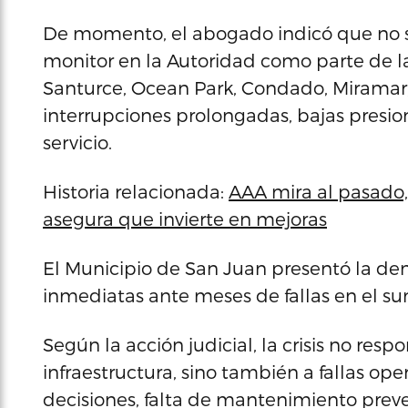
De momento, el abogado indicó que no s
monitor en la Autoridad como parte de la
Santurce, Ocean Park, Condado, Miramar
interrupciones prolongadas, bajas presion
servicio.
Historia relacionada:
AAA mira al pasado, a
asegura que invierte en mejoras
El Municipio de San Juan presentó la d
inmediatas ante meses de fallas en el su
Según la acción judicial, la crisis no re
infraestructura, sino también a fallas ope
decisiones, falta de mantenimiento prev