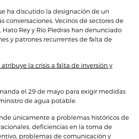
e ha discutido la designación de un
s conversaciones. Vecinos de sectores de
, Hato Rey y Río Piedras han denunciado
es y patrones recurrentes de falta de
tribuye la crisis a falta de inversión y
emanda el 29 de mayo para exigir medidas
ministro de agua potable.
sponde únicamente a problemas históricos de
racionales, deficiencias en la toma de
entivo, problemas de comunicación y