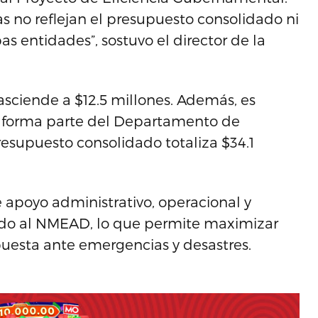
 no reflejan el presupuesto consolidado ni
as entidades”, sostuvo el director de la
sciende a $12.5 millones. Además, es
o forma parte del Departamento de
esupuesto consolidado totaliza $34.1
e apoyo administrativo, operacional y
ndo al NMEAD, lo que permite maximizar
spuesta ante emergencias y desastres.