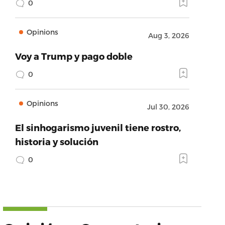
0
Opinions
Aug 3, 2026
Voy a Trump y pago doble
0
Opinions
Jul 30, 2026
El sinhogarismo juvenil tiene rostro,
historia y solución
0