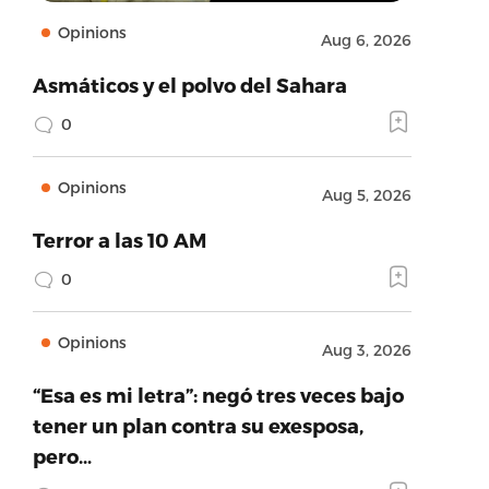
Opinions
Aug 6, 2026
Asmáticos y el polvo del Sahara
0
Opinions
Aug 5, 2026
Terror a las 10 AM
0
Opinions
Aug 3, 2026
“Esa es mi letra”: negó tres veces bajo
tener un plan contra su exesposa,
pero…