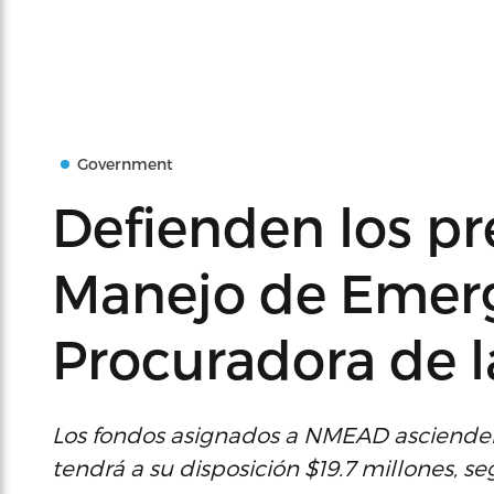
Government
Defienden los p
Manejo de Emerg
Procuradora de l
Los fondos asignados a NMEAD ascienden
tendrá a su disposición $19.7 millones, s