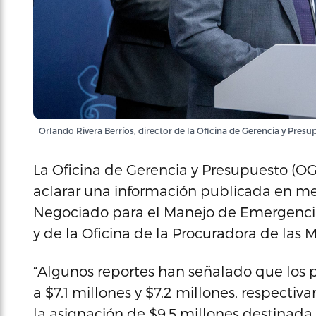
Orlando Rivera Berríos, director de la Oficina de Gerencia y Presu
La Oficina de Gerencia y Presupuesto (OG
aclarar una información publicada en me
Negociado para el Manejo de Emergenci
y de la Oficina de la Procuradora de las 
“Algunos reportes han señalado que los 
a $7.1 millones y $7.2 millones, respecti
la asignación de $9.5 millones destinada