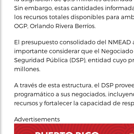
Sin embargo, estas cantidades informadas
los recursos totales disponibles para amb
OGP, Orlando Rivera Berríos.
El presupuesto consolidado del NMEAD a
importante considerar que el Negociad
Seguridad Pública (DSP), entidad cuyo pr
millones.
A través de esta estructura, el DSP prove
programático a sus negociados, incluye
recursos y fortalecer la capacidad de re
Advertisements