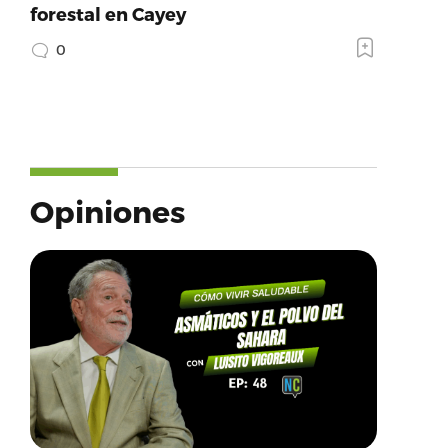
forestal en Cayey
0
Opiniones