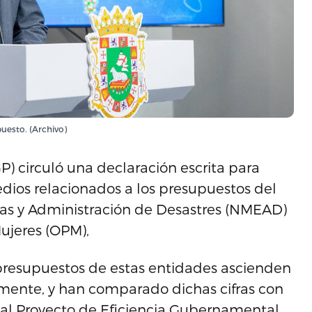
puesto. (Archivo)
P) circuló una declaración escrita para
dios relacionados a los presupuestos del
as y Administración de Desastres (NMEAD)
Mujeres (OPM),
presupuestos de estas entidades ascienden
vamente, y han comparado dichas cifras con
 al Proyecto de Eficiencia Gubernamental.