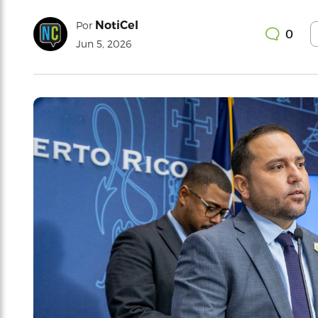
NotiCel
Por
0
Jun 5, 2026