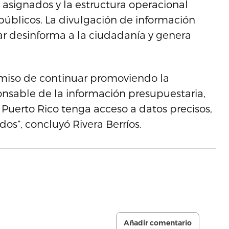
 asignados y la estructura operacional
 públicos. La divulgación de información
rar desinforma a la ciudadanía y genera
miso de continuar promoviendo la
ponsable de la información presupuestaria,
 Puerto Rico tenga acceso a datos precisos,
s”, concluyó Rivera Berríos.
Añadir comentario