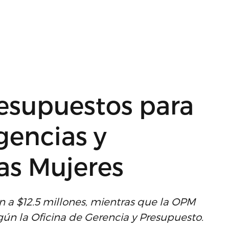
resupuestos para
encias y
as Mujeres
 a $12.5 millones, mientras que la OPM
egún la Oficina de Gerencia y Presupuesto.