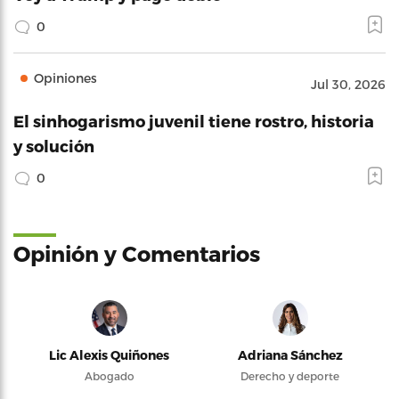
0
Opiniones
Jul 30, 2026
El sinhogarismo juvenil tiene rostro, historia
y solución
0
Opinión y Comentarios
Lic Alexis Quiñones
Adriana Sánchez
Abogado
Derecho y deporte