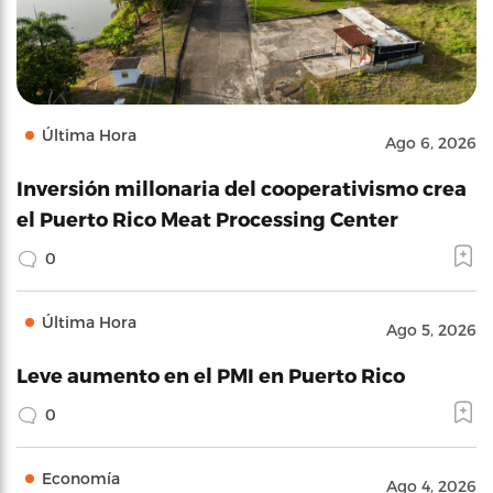
Última Hora
Ago 6, 2026
Inversión millonaria del cooperativismo crea
el Puerto Rico Meat Processing Center
0
Última Hora
Ago 5, 2026
Leve aumento en el PMI en Puerto Rico
0
Economía
Ago 4, 2026