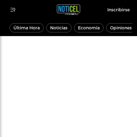
Inscribirse
Última Hora
Noticias
Economía
Opiniones