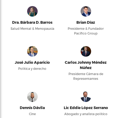
Dra. Bárbara D. Barros
Brian Díaz
Salud Mental & Menopausia
Presidente & Fundador
Pacifico Group
José Julio Aparicio
Carlos Johnny Méndez
Núñez
Política y derecho
Presidente Cámara de
Representantes
Dennis Dávila
Lic Eddie López Serrano
Cine
Abogado y analista político