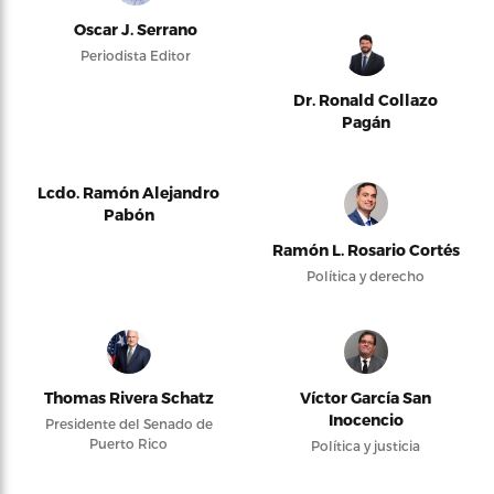
Oscar J. Serrano
Periodista Editor
Dr. Ronald Collazo
Pagán
Lcdo. Ramón Alejandro
Pabón
Ramón L. Rosario Cortés
Política y derecho
Thomas Rivera Schatz
Víctor García San
Inocencio
Presidente del Senado de
Puerto Rico
Política y justicia