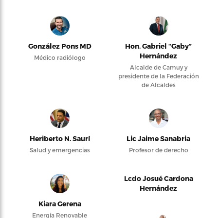
González Pons MD
Hon. Gabriel “Gaby”
Hernández
Médico radiólogo
Alcalde de Camuy y
presidente de la Federación
de Alcaldes
Heriberto N. Saurí
Lic Jaime Sanabria
Salud y emergencias
Profesor de derecho
Lcdo Josué Cardona
Hernández
Kiara Gerena
Energía Renovable