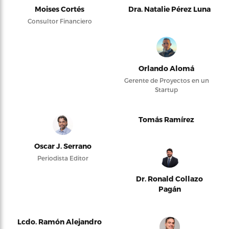
Moises Cortés
Dra. Natalie Pérez Luna
Consultor Financiero
Orlando Alomá
Gerente de Proyectos en un
Startup
Tomás Ramírez
Oscar J. Serrano
Periodista Editor
Dr. Ronald Collazo
Pagán
Lcdo. Ramón Alejandro