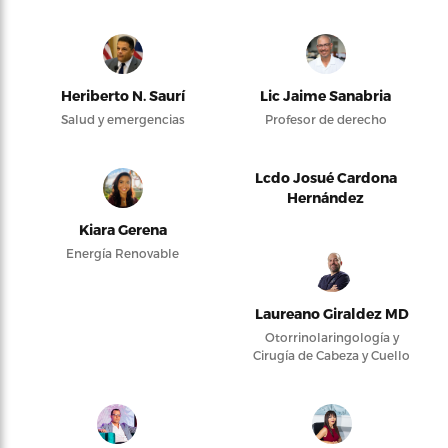
Heriberto N. Saurí
Lic Jaime Sanabria
Salud y emergencias
Profesor de derecho
Lcdo Josué Cardona
Hernández
Kiara Gerena
Energía Renovable
Laureano Giraldez MD
Otorrinolaringología y
Cirugía de Cabeza y Cuello