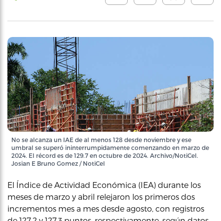
No se alcanza un IAE de al menos 128 desde noviembre y ese
umbral se superó ininterrumpidamente comenzando en marzo de
2024. El récord es de 129.7 en octubre de 2024. Archivo/NotiCel.
Josian E Bruno Gomez / NotiCel
El Índice de Actividad Económica (IEA) durante los
meses de marzo y abril relejaron los primeros dos
incrementos mes a mes desde agosto, con registros
de 127.2 y 127.3 puntos, respectivamente, según datos