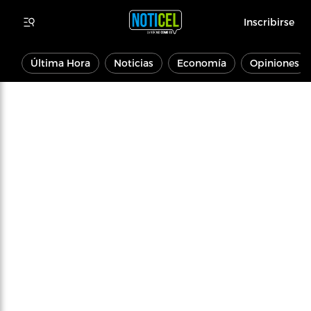
Inscribirse
Última Hora
Noticias
Economía
Opiniones