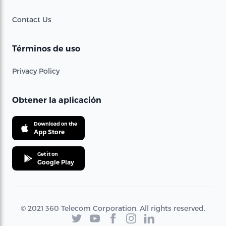
Contact Us
Términos de uso
Privacy Policy
Obtener la aplicación
Download on the
App Store
Get it on
Google Play
© 2021 360 Telecom Corporation. All rights reserved.