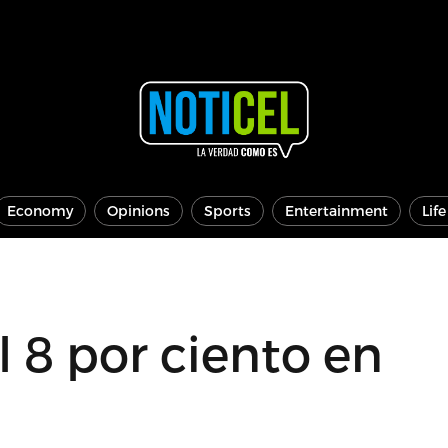
Economy
Opinions
Sports
Entertainment
Lif
 8 por ciento en