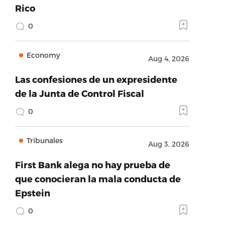
Rico
0
Economy
Aug 4, 2026
Las confesiones de un expresidente
de la Junta de Control Fiscal
0
Tribunales
Aug 3, 2026
First Bank alega no hay prueba de
que conocieran la mala conducta de
Epstein
0