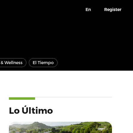
En
Register
e & Wellness
El Tiempo
Lo Último