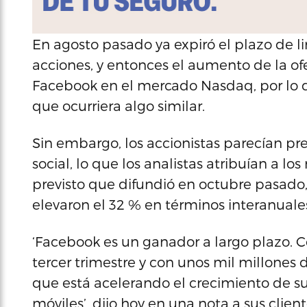
En agosto pasado ya expiró el plazo de l
acciones, y entonces el aumento de la ofe
Facebook en el mercado Nasdaq, por lo q
que ocurriera algo similar.
Sin embargo, los accionistas parecían pre
social, lo que los analistas atribuían a l
previsto que difundió en octubre pasado
elevaron el 32 % en términos interanuale
‘Facebook es un ganador a largo plazo. 
tercer trimestre y con unos mil millones
que está acelerando el crecimiento de su
móviles’, dijo hoy en una nota a sus clien