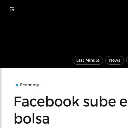
Last Minute
News
Economy
Facebook sube el
bolsa