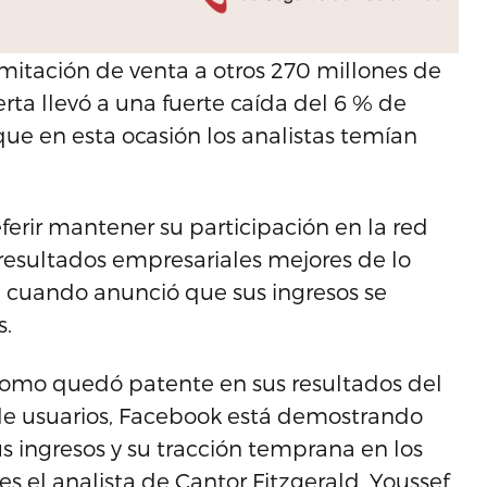
imitación de venta a otros 270 millones de
rta llevó a una fuerte caída del 6 % de
ue en esta ocasión los analistas temían
ferir mantener su participación en la red
os resultados empresariales mejores de lo
, cuando anunció que sus ingresos se
s.
Como quedó patente en sus resultados del
 de usuarios, Facebook está demostrando
s ingresos y su tracción temprana en los
tes el analista de Cantor Fitzgerald, Youssef