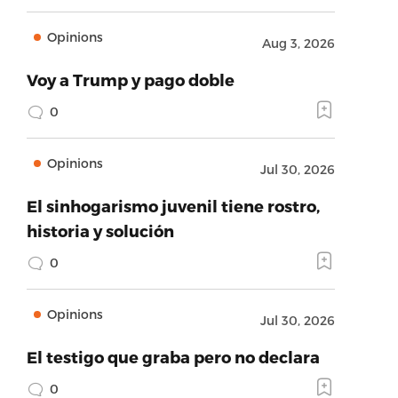
Opinions
Aug 3, 2026
Voy a Trump y pago doble
0
Opinions
Jul 30, 2026
El sinhogarismo juvenil tiene rostro,
historia y solución
0
Opinions
Jul 30, 2026
El testigo que graba pero no declara
0