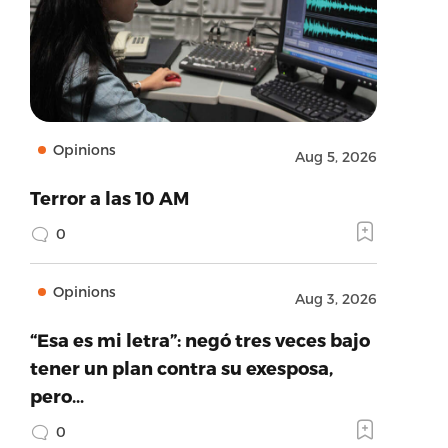
Opinions
Aug 5, 2026
Terror a las 10 AM
0
Opinions
Aug 3, 2026
“Esa es mi letra”: negó tres veces bajo
tener un plan contra su exesposa,
pero…
0