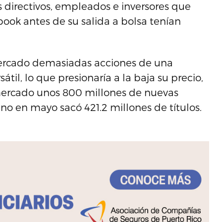
s directivos, empleados e inversores que
ook antes de su salida a bolsa tenían
mercado demasiadas acciones de una
il, lo que presionaría a la baja su precio,
 mercado unos 800 millones de nuevas
no en mayo sacó 421.2 millones de títulos.