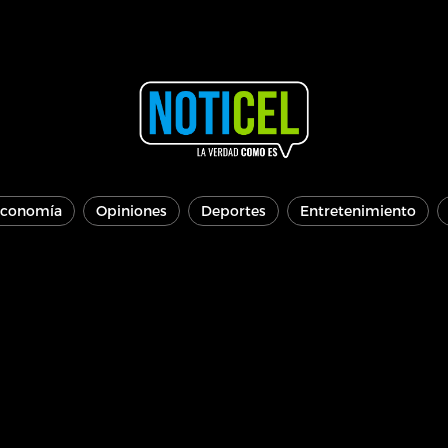
conomía
Opiniones
Deportes
Entretenimiento