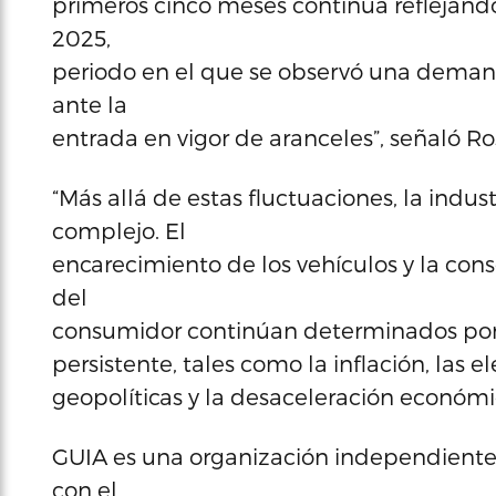
primeros cinco meses continúa reflejand
2025,
periodo en el que se observó una deman
ante la
entrada en vigor de aranceles”, señaló R
“Más allá de estas fluctuaciones, la indus
complejo. El
encarecimiento de los vehículos y la con
del
consumidor continúan determinados por
persistente, tales como la inflación, las e
geopolíticas y la desaceleración económi
GUIA es una organización independiente, 
con el