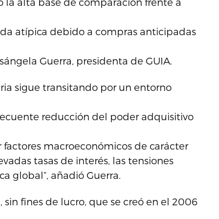
o la alta base de comparación frente a
da atípica debido a compras anticipadas
osángela Guerra, presidenta de GUIA.
tria sigue transitando por un entorno
secuente reducción del poder adquisitivo
 factores macroeconómicos de carácter
levadas tasas de interés, las tensiones
ca global”, añadió Guerra.
sin fines de lucro, que se creó en el 2006