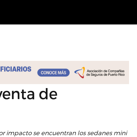
venta de
s
r impacto se encuentran los sedanes mini