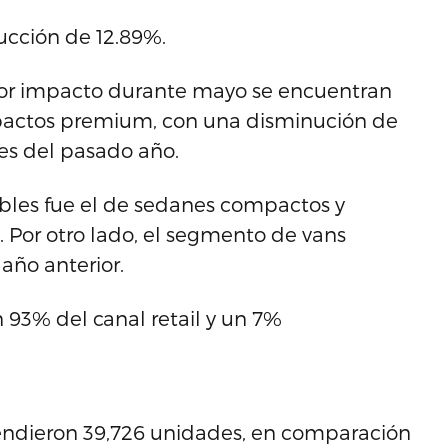
ucción de 12.89%.
or impacto durante mayo se encuentran
pactos premium, con una disminución de
s del pasado año.
bles fue el de sedanes compactos y
 Por otro lado, el segmento de vans
año anterior.
 93% del canal retail y un 7%
endieron 39,726 unidades, en comparación