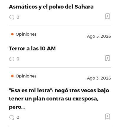
Asmáticos y el polvo del Sahara
0
Opiniones
Ago 5, 2026
Terror a las 10 AM
0
Opiniones
Ago 3, 2026
“Esa es mi letra”: negó tres veces bajo
tener un plan contra su exesposa,
pero…
0