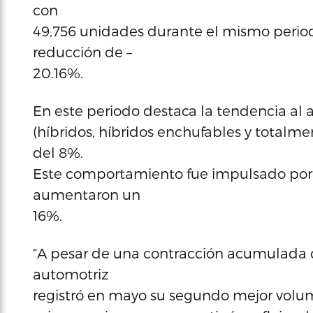
con
49,756 unidades durante el mismo period
reducción de –
20.16%.
En este periodo destaca la tendencia al al
(híbridos, híbridos enchufables y totalme
del 8%.
Este comportamiento fue impulsado por l
aumentaron un
16%.
“A pesar de una contracción acumulada d
automotriz
registró en mayo su segundo mejor volum