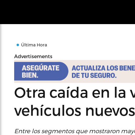
Última Hora
Advertisements
Otra caída en la 
vehículos nuevo
Entre los segmentos que mostraron mayo