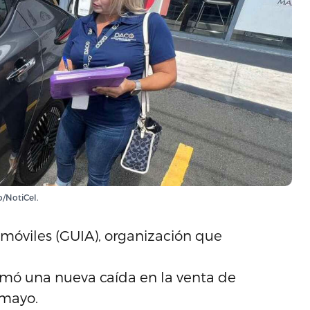
o/NotiCel.
móviles (GUIA), organización que
rmó una nueva caída en la venta de
 mayo.