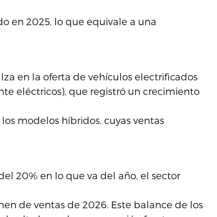
o en 2025, lo que equivale a una
za en la oferta de vehículos electrificados
nte eléctricos), que registró un crecimiento
os modelos híbridos, cuyas ventas
el 20% en lo que va del año, el sector
en de ventas de 2026. Este balance de los