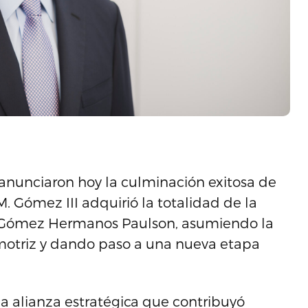
nunciaron hoy la culminación exitosa de
. Gómez III adquirió la totalidad de la
n Gómez Hermanos Paulson, asumiendo la
motriz y dando paso a una nueva etapa
a alianza estratégica que contribuyó