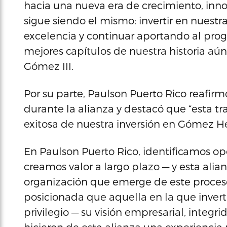
hacia una nueva era de crecimiento, inn
sigue siendo el mismo: invertir en nuestra
excelencia y continuar aportando al pro
mejores capítulos de nuestra historia aún 
Gómez III.
Por su parte, Paulson Puerto Rico reafirm
durante la alianza y destacó que “esta t
exitosa de nuestra inversión en Gómez 
En Paulson Puerto Rico, identificamos o
creamos valor a largo plazo — y esta alian
organización que emerge de este proceso
posicionada que aquella en la que inverti
privilegio — su visión empresarial, integ