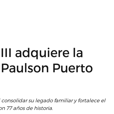
II adquiere la
 Paulson Puerto
onsolidar su legado familiar y fortalece el
 77 años de historia.