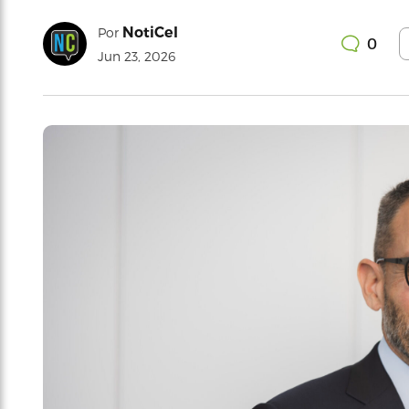
NotiCel
Por
0
Jun 23, 2026