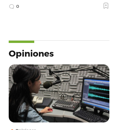
0
Opiniones