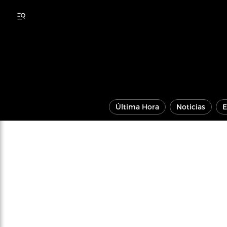
Última Hora
Noticias
E