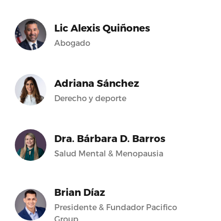
Lic Alexis Quiñones
Abogado
Adriana Sánchez
Derecho y deporte
Dra. Bárbara D. Barros
Salud Mental & Menopausia
Brian Díaz
Presidente & Fundador Pacifico
Group