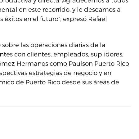
 productiva y directa. Agradecemos a todos
ntal en este recorrido, y le deseamos a
 éxitos en el futuro”, expresó Rafael
sobre las operaciones diarias de la
tes con clientes, empleados, suplidores,
o Gómez Hermanos como Paulson Puerto Rico
spectivas estrategias de negocio y en
ómico de Puerto Rico desde sus áreas de