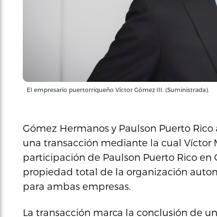
El empresario puertorriqueño Víctor Gómez III. (Suministrada).
Gómez Hermanos y Paulson Puerto Rico a
una transacción mediante la cual Víctor M
participación de Paulson Puerto Rico e
propiedad total de la organización auto
para ambas empresas.
La transacción marca la conclusión de un