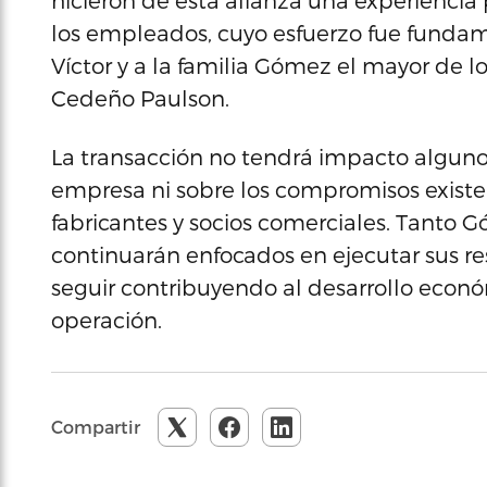
hicieron de esta alianza una experiencia
los empleados, cuyo esfuerzo fue fundame
Víctor y a la familia Gómez el mayor de los
Cedeño Paulson.
La transacción no tendrá impacto alguno 
empresa ni sobre los compromisos existen
fabricantes y socios comerciales. Tant
continuarán enfocados en ejecutar sus re
seguir contribuyendo al desarrollo econ
operación.
Compartir