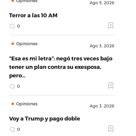
Opiniones
Ago 5, 2026
Terror a las 10 AM
0
Opiniones
Ago 3, 2026
“Esa es mi letra”: negó tres veces bajo
tener un plan contra su exesposa,
pero…
0
Opiniones
Ago 3, 2026
Voy a Trump y pago doble
0