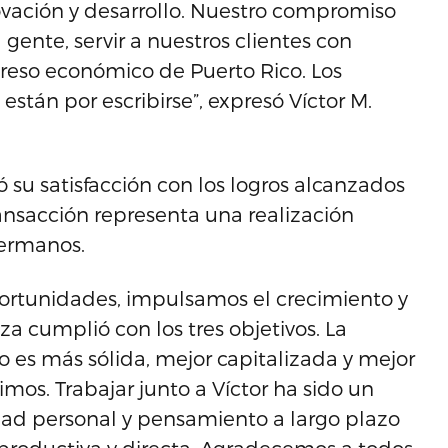
ovación y desarrollo. Nuestro compromiso
 gente, servir a nuestros clientes con
greso económico de Puerto Rico. Los
están por escribirse”, expresó Víctor M.
ó su satisfacción con los logros alcanzados
ransacción representa una realización
Hermanos.
portunidades, impulsamos el crecimiento y
za cumplió con los tres objetivos. La
 es más sólida, mejor capitalizada y mejor
mos. Trabajar junto a Víctor ha sido un
ridad personal y pensamiento a largo plazo