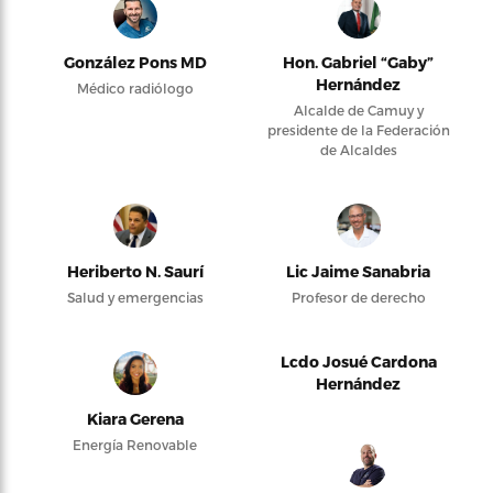
González Pons MD
Hon. Gabriel “Gaby”
Hernández
Médico radiólogo
Alcalde de Camuy y
presidente de la Federación
de Alcaldes
Heriberto N. Saurí
Lic Jaime Sanabria
Salud y emergencias
Profesor de derecho
Lcdo Josué Cardona
Hernández
Kiara Gerena
Energía Renovable