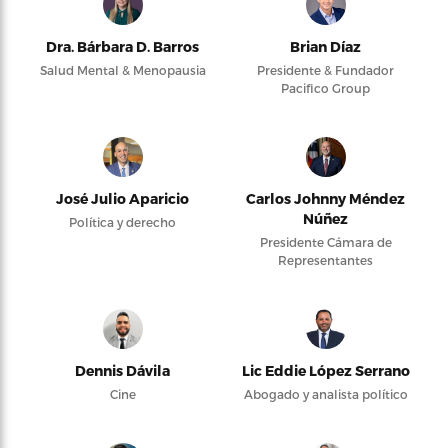
Dra. Bárbara D. Barros
Brian Díaz
Salud Mental & Menopausia
Presidente & Fundador
Pacifico Group
José Julio Aparicio
Carlos Johnny Méndez
Núñez
Política y derecho
Presidente Cámara de
Representantes
Dennis Dávila
Lic Eddie López Serrano
Cine
Abogado y analista político