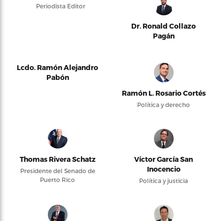
Periodista Editor
Dr. Ronald Collazo
Pagán
Lcdo. Ramón Alejandro
Pabón
Ramón L. Rosario Cortés
Política y derecho
Thomas Rivera Schatz
Víctor García San
Inocencio
Presidente del Senado de
Puerto Rico
Política y justicia