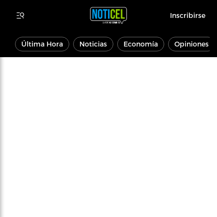
Inscribirse
Última Hora
Noticias
Economía
Opiniones