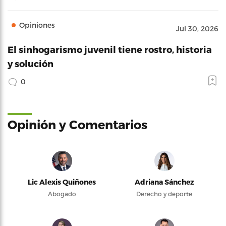
Opiniones
Jul 30, 2026
El sinhogarismo juvenil tiene rostro, historia
y solución
0
Opinión y Comentarios
Lic Alexis Quiñones
Adriana Sánchez
Abogado
Derecho y deporte