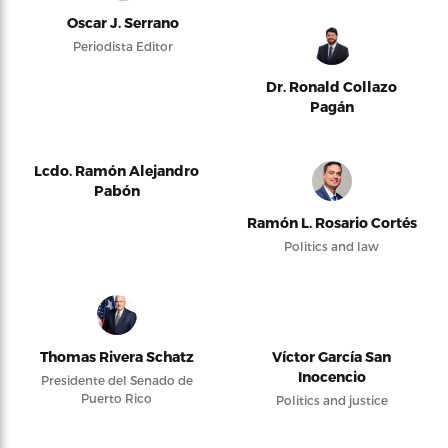
Oscar J. Serrano
Periodista Editor
Dr. Ronald Collazo
Pagán
Lcdo. Ramón Alejandro
Pabón
Ramón L. Rosario Cortés
Politics and law
Thomas Rivera Schatz
Víctor García San
Inocencio
Presidente del Senado de
Puerto Rico
Politics and justice