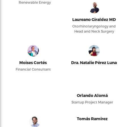
Renewable Energy
Laureano Giraldez MD
Otorhinolaryngology and
Head and Neck Surgery
Moises Cortés
Dra. Natalie Pérez Luna
Financial Consultant
Orlando Alomá
Startup Project Manager
Tomás Ramírez