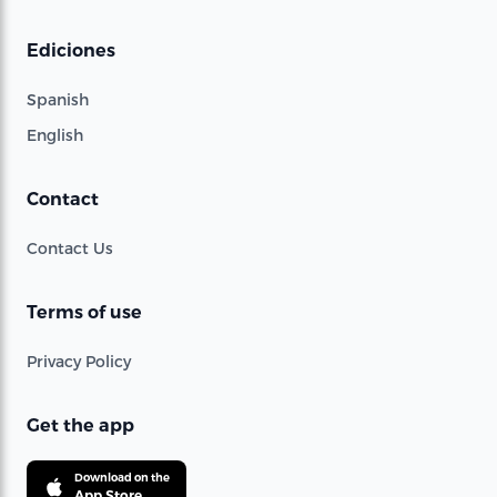
Ediciones
Spanish
English
Contact
Contact Us
Terms of use
Privacy Policy
Get the app
Download on the
App Store