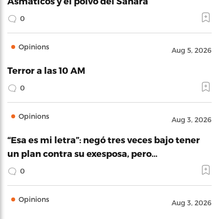
Asmáticos y el polvo del Sahara
0
Opinions
Aug 5, 2026
Terror a las 10 AM
0
Opinions
Aug 3, 2026
“Esa es mi letra”: negó tres veces bajo tener
un plan contra su exesposa, pero…
0
Opinions
Aug 3, 2026