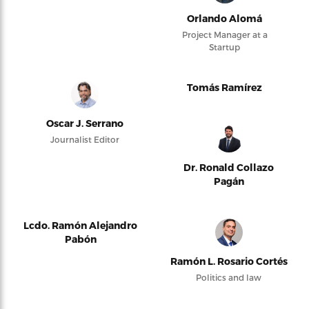
Orlando Alomá
Project Manager at a
Startup
Tomás Ramírez
Oscar J. Serrano
Journalist Editor
Dr. Ronald Collazo
Pagán
Lcdo. Ramón Alejandro
Pabón
Ramón L. Rosario Cortés
Politics and law