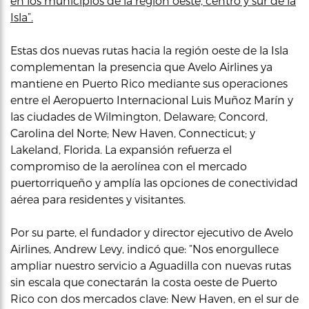
en los municipios de la región oeste, centro y sur de la
Isla”.
Estas dos nuevas rutas hacia la región oeste de la Isla
complementan la presencia que Avelo Airlines ya
mantiene en Puerto Rico mediante sus operaciones
entre el Aeropuerto Internacional Luis Muñoz Marín y
las ciudades de Wilmington, Delaware; Concord,
Carolina del Norte; New Haven, Connecticut; y
Lakeland, Florida. La expansión refuerza el
compromiso de la aerolínea con el mercado
puertorriqueño y amplía las opciones de conectividad
aérea para residentes y visitantes.
Por su parte, el fundador y director ejecutivo de Avelo
Airlines, Andrew Levy, indicó que: “Nos enorgullece
ampliar nuestro servicio a Aguadilla con nuevas rutas
sin escala que conectarán la costa oeste de Puerto
Rico con dos mercados clave: New Haven, en el sur de