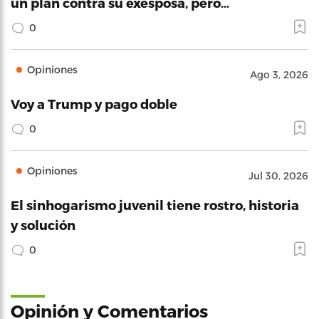
un plan contra su exesposa, pero…
0
Opiniones
Ago 3, 2026
Voy a Trump y pago doble
0
Opiniones
Jul 30, 2026
El sinhogarismo juvenil tiene rostro, historia
y solución
0
Opinión y Comentarios