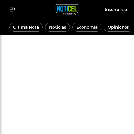
Inscribirse
Última Hora
Noticias
Economía
Opiniones