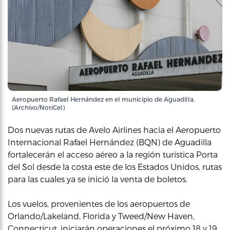
Aeropuerto Rafael Hernández en el municipio de Aguadilla.
(Archivo/NotiCel)
Dos nuevas rutas de Avelo Airlines hacia el Aeropuerto
Internacional Rafael Hernández (BQN) de Aguadilla
fortalecerán el acceso aéreo a la región turística Porta
del Sol desde la costa este de los Estados Unidos, rutas
para las cuales ya se inició la venta de boletos.
Los vuelos, provenientes de los aeropuertos de
Orlando/Lakeland, Florida y Tweed/New Haven,
Connecticut, iniciarán operaciones el próximo 18 y 19