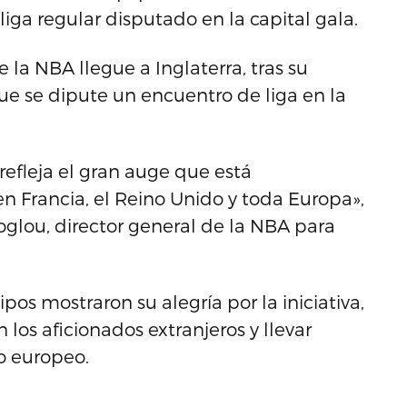
iga regular disputado en la capital gala.
e la NBA llegue a Inglaterra, tras su
ue se dipute un encuentro de liga en la
refleja el gran auge que está
 Francia, el Reino Unido y toda Europa»,
lou, director general de la NBA para
s mostraron su alegría por la iniciativa,
 los aficionados extranjeros y llevar
do europeo.