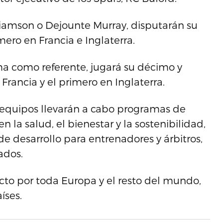
lliamson o Dejounte Murray, disputarán su
mero en Francia e Inglaterra.
a como referente, jugará su décimo y
rancia y el primero en Inglaterra.
 equipos llevarán a cabo programas de
 la salud, el bienestar y la sostenibilidad,
e desarrollo para entrenadores y árbitros,
ados.
cto por toda Europa y el resto del mundo,
íses.