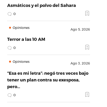
Asmáticos y el polvo del Sahara
0
Opiniones
Ago 5, 2026
Terror a las 10 AM
0
Opiniones
Ago 3, 2026
“Esa es mi letra”: negó tres veces bajo
tener un plan contra su exesposa,
pero…
0