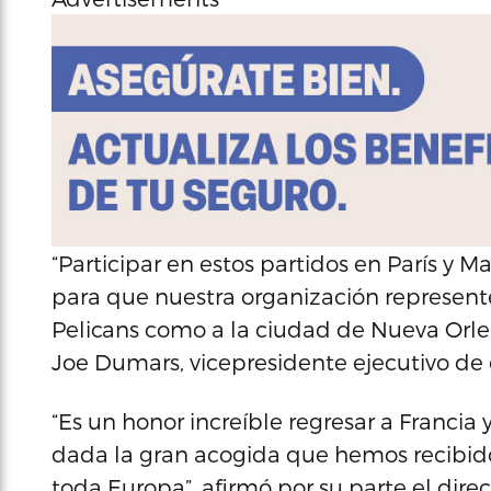
“Participar en estos partidos en París y 
para que nuestra organización represente 
Pelicans como a la ciudad de Nueva Orlea
Joe Dumars, vicepresidente ejecutivo de 
“Es un honor increíble regresar a Francia 
dada la gran acogida que hemos recibido
toda Europa”, afirmó por su parte el direc