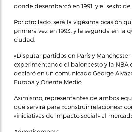
donde desembarcó en 1991, y el sexto de l
Por otro lado, será la vigésima ocasión qu
primera vez en 1993, y la segunda en la q
ciudad.
«Disputar partidos en París y Manchester 
experimentando el baloncesto y la NBA en
declaró en un comunicado George Aivazog
Europa y Oriente Medio.
Asimismo, representantes de ambos equipo
que servirá para «construir relaciones» con
«iniciativas de impacto social» al merca
Advertisements