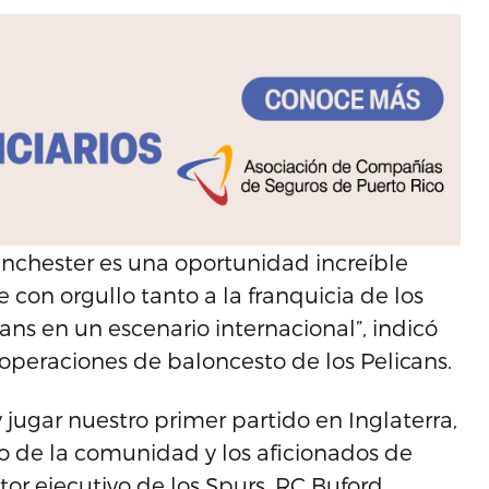
Manchester es una oportunidad increíble
con orgullo tanto a la franquicia de los
ns en un escenario internacional”, indicó
operaciones de baloncesto de los Pelicans.
y jugar nuestro primer partido en Inglaterra,
 de la comunidad y los aficionados de
tor ejecutivo de los Spurs, RC Buford.