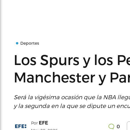
Deportes
Los Spurs y los P
Manchester y Par
Será la vigésima ocasión que la NBA llegue
y la segunda en la que se dipute un encu
EFE
Por
0