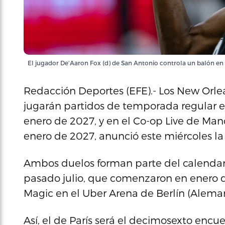
El jugador De'Aaron Fox (d) de San Antonio controla un balón en 
Redacción Deportes (EFE).- Los New Orlea
jugarán partidos de temporada regular en 
enero de 2027, y en el Co-op Live de Manch
enero de 2027, anunció este miércoles la
Ambos duelos forman parte del calendari
pasado julio, que comenzaron en enero 
Magic en el Uber Arena de Berlín (Aleman
Así, el de París será el decimosexto encu