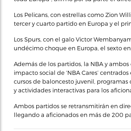
Los Pelicans, con estrellas como Zion Wi
tercer y cuarto partido en Europa y el pri
Los Spurs, con el galo Victor Wembanyam
undécimo choque en Europa, el sexto en F
Además de los partidos, la NBA y ambos
impacto social de ‘NBA Cares’ centrados en
cursos de baloncesto juvenil, programas d
y actividades interactivas para los aficion
Ambos partidos se retransmitirán en dire
llegando a aficionados en más de 200 pa