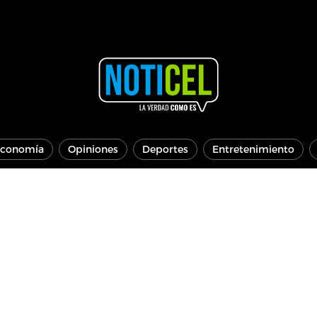
conomía
Opiniones
Deportes
Entretenimiento