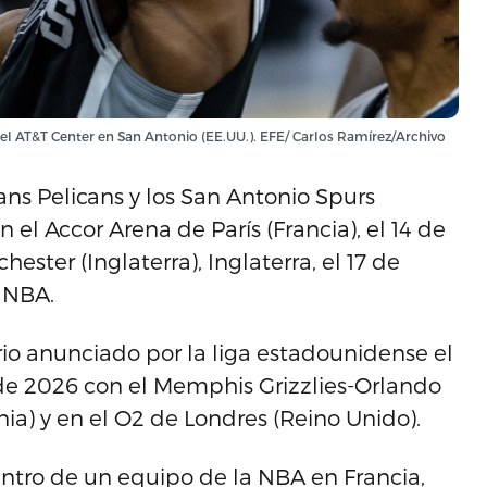
el AT&T Center en San Antonio (EE.UU.). EFE/ Carlos Ramírez/Archivo
ns Pelicans y los San Antonio Spurs
el Accor Arena de París (Francia), el 14 de
ester (Inglaterra), Inglaterra, el 17 de
 NBA.
o anunciado por la liga estadounidense el
de 2026 con el Memphis Grizzlies-Orlando
ia) y en el O2 de Londres (Reino Unido).
entro de un equipo de la NBA en Francia,