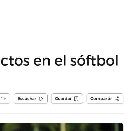
ctos en el sóftbol
Escuchar
Guardar
Compartir