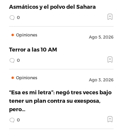
Asmáticos y el polvo del Sahara
0
Opiniones
Ago 5, 2026
Terror a las 10 AM
0
Opiniones
Ago 3, 2026
“Esa es mi letra”: negó tres veces bajo
tener un plan contra su exesposa,
pero…
0