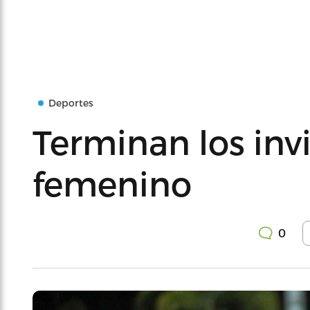
Deportes
Terminan los invi
femenino
0