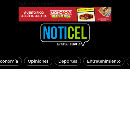
Advertisements
conomía
Opiniones
Deportes
Entretenimiento