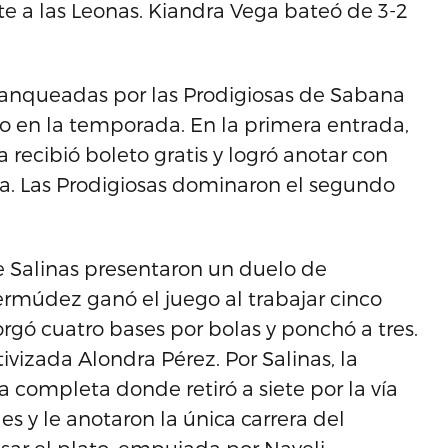
te a las Leonas. Kiandra Vega bateó de 3-2
blanqueadas por las Prodigiosas de Sabana
to en la temporada. En la primera entrada,
recibió boleto gratis y logró anotar con
da. Las Prodigiosas dominaron el segundo
e Salinas presentaron un duelo de
Bermúdez ganó el juego al trabajar cinco
orgó cuatro bases por bolas y ponchó a tres.
ivizada Alondra Pérez. Por Salinas, la
a completa donde retiró a siete por la vía
s y le anotaron la única carrera del