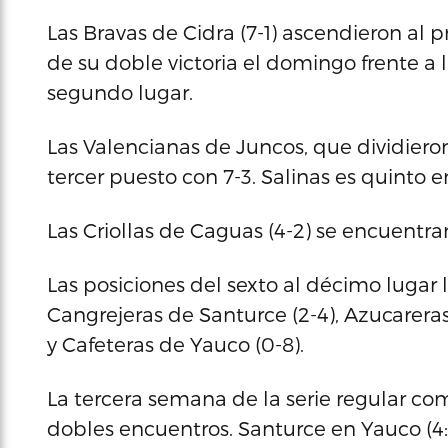
Las Bravas de Cidra (7-1) ascendieron al 
de su doble victoria el domingo frente a 
segundo lugar.
Las Valencianas de Juncos, que dividieron
tercer puesto con 7-3. Salinas es quinto en
Las Criollas de Caguas (4-2) se encuentran
Las posiciones del sexto al décimo lugar
Cangrejeras de Santurce (2-4), Azucarera
y Cafeteras de Yauco (0-8).
La tercera semana de la serie regular c
dobles encuentros. Santurce en Yauco (