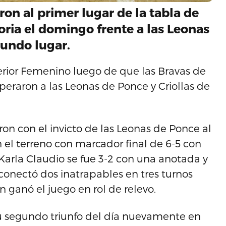
ron al primer lugar de la tabla de
oria el domingo frente a las Leonas
gundo lugar.
perior Femenino luego de que las Bravas de
eraron a las Leonas de Ponce y Criollas de
on con el invicto de las Leonas de Ponce al
 el terreno con marcador final de 6-5 con
 Karla Claudio se fue 3-2 con una anotada y
onectó dos inatrapables en tres turnos
ganó el juego en rol de relevo.
u segundo triunfo del día nuevamente en