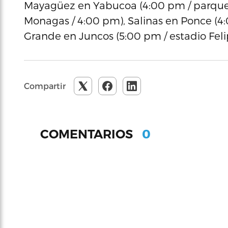
Mayagüez en Yabucoa (4:00 pm / parque 
Monagas / 4:00 pm), Salinas en Ponce (4
Grande en Juncos (5:00 pm / estadio Feli
Compartir
0
COMENTARIOS