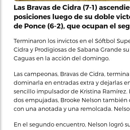
Las Bravas de Cidra (7-1) ascendie
posiciones luego de su doble vict
de Ponce (6-2), que ocupan el se
Terminaron los invictos en el Sóftbol Su
Cidra y Prodigiosas de Sabana Grande sup
Caguas en la acción del domingo.
Las campeonas, Bravas de Cidra, terminar
dominarla en entradas extra y dejarlas en
sencillo impulsador de Kristina Ramírez.
dos empujadas, Brooke Nelson también c
con una anotada y una remolcada. Nelson 
En el segundo encuentro, Nelson logró s