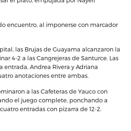
isar el plato, empujada por Nayeli
ndo encuentro, al imponerse con marcador
apital, las Brujas de Guayama alcanzaron la
nar 4-2 a las Cangrejeras de Santurce. Las
ra entrada, Andrea Rivera y Adriana
uatro anotaciones entre ambas.
ominaron a las Cafeteras de Yauco con
jando el juego complete, ponchando a
cuatro entradas con pizarra de 12-2.