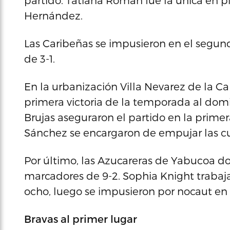
partido. Tatiana Román fue la única en p
Hernández.
Las Caribeñas se impusieron en el segu
de 3-1.
En la urbanización Villa Nevarez de la C
primera victoria de la temporada al domi
Brujas aseguraron el partido en la prime
Sánchez se encargaron de empujar las c
Por último, las Azucareras de Yabucoa d
marcadores de 9-2. Sophia Knight traba
ocho, luego se impusieron por nocaut en 
Bravas al primer lugar