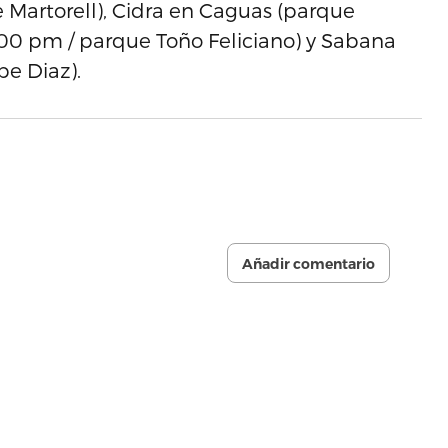
Martorell), Cidra en Caguas (parque
:00 pm / parque Toño Feliciano) y Sabana
pe Diaz).
Añadir comentario