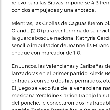
relevo para las Bravas imponerse 4-3 fren
con dos empujadas y una anotada.
Mientras, las Criollas de Caguas fueron 
Grande (2-0) para ver terminado su invic
la guardabosque nacional Kathyria García 
sencillo impulsador de Joannellis Miran
choque con marcador de 1-0.
En Juncos, las Valencianas y Caribeñas d
lanzadoras en el primer partido. Alexis 
entradas con solo dos hits permitidos, ot
El juego salvado fue de la venezolana nat
mexicana Yeraldine Carrión trabajo la rut
del ponche, le conectaron dos inatrapable