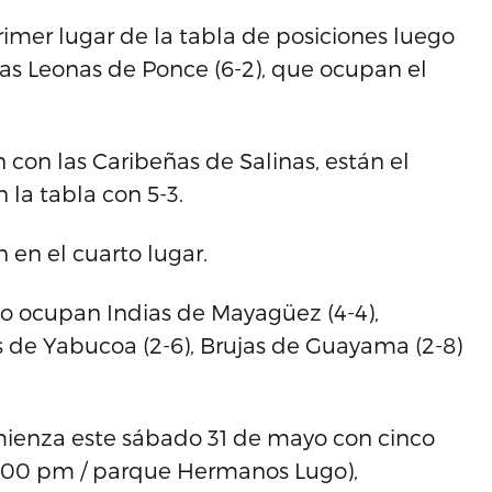
primer lugar de la tabla de posiciones luego
las Leonas de Ponce (6-2), que ocupan el
 con las Caribeñas de Salinas, están el
 la tabla con 5-3.
 en el cuarto lugar.
 lo ocupan Indias de Mayagüez (4-4),
s de Yabucoa (2-6), Brujas de Guayama (2-8)
omienza este sábado 31 de mayo con cinco
4:00 pm / parque Hermanos Lugo),