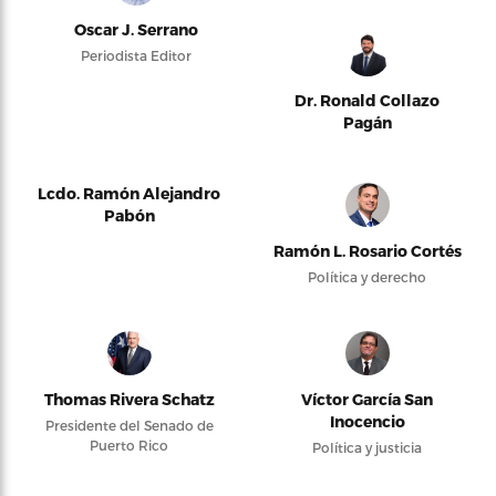
Oscar J. Serrano
Periodista Editor
Dr. Ronald Collazo
Pagán
Lcdo. Ramón Alejandro
Pabón
Ramón L. Rosario Cortés
Política y derecho
Thomas Rivera Schatz
Víctor García San
Inocencio
Presidente del Senado de
Puerto Rico
Política y justicia