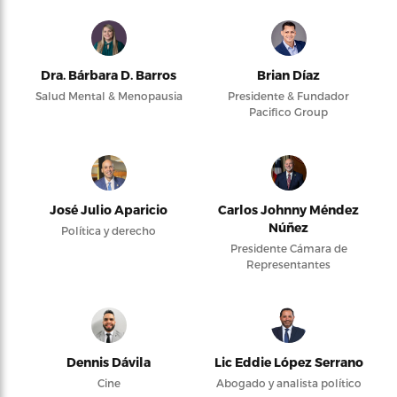
Dra. Bárbara D. Barros
Brian Díaz
Salud Mental & Menopausia
Presidente & Fundador
Pacifico Group
José Julio Aparicio
Carlos Johnny Méndez
Núñez
Política y derecho
Presidente Cámara de
Representantes
Dennis Dávila
Lic Eddie López Serrano
Cine
Abogado y analista político