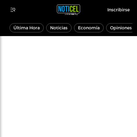
Inscribirse
Última Hora
Noticias
Economía
Opiniones