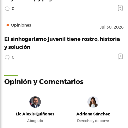
0
Opiniones
Jul 30, 2026
El sinhogarismo juvenil tiene rostro, historia
y solución
0
Opinión y Comentarios
Lic Alexis Quiñones
Adriana Sánchez
Abogado
Derecho y deporte