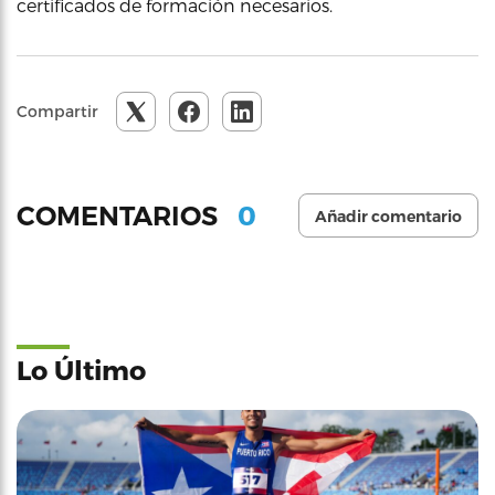
certificados de formación necesarios.
Compartir
0
COMENTARIOS
Añadir comentario
Lo Último