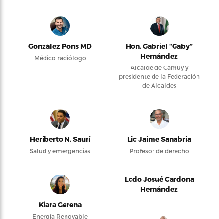
González Pons MD
Hon. Gabriel “Gaby”
Hernández
Médico radiólogo
Alcalde de Camuy y
presidente de la Federación
de Alcaldes
Heriberto N. Saurí
Lic Jaime Sanabria
Salud y emergencias
Profesor de derecho
Lcdo Josué Cardona
Hernández
Kiara Gerena
Energía Renovable