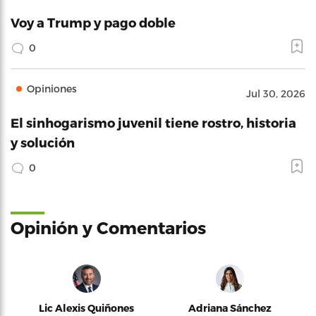
Voy a Trump y pago doble
0
Opiniones
Jul 30, 2026
El sinhogarismo juvenil tiene rostro, historia
y solución
0
Opinión y Comentarios
Lic Alexis Quiñones
Adriana Sánchez