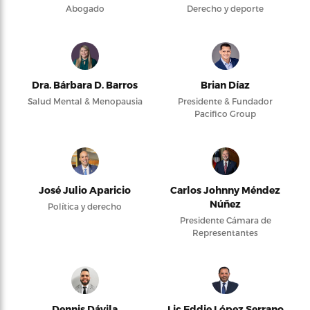
Abogado
Derecho y deporte
Dra. Bárbara D. Barros
Brian Díaz
Salud Mental & Menopausia
Presidente & Fundador
Pacifico Group
José Julio Aparicio
Carlos Johnny Méndez
Núñez
Política y derecho
Presidente Cámara de
Representantes
Dennis Dávila
Lic Eddie López Serrano