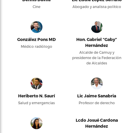
Cine
Abogado y analista político
González Pons MD
Hon. Gabriel “Gaby”
Hernández
Médico radiólogo
Alcalde de Camuy y
presidente de la Federación
de Alcaldes
Heriberto N. Saurí
Lic Jaime Sanabria
Salud y emergencias
Profesor de derecho
Lcdo Josué Cardona
Hernández