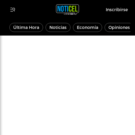
Inscribirse
Última Hora
Noticias
Economía
Opiniones