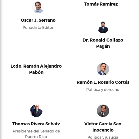
Tomás Ramírez
Oscar J. Serrano
Periodista Editor
Dr. Ronald Collazo
Pagán
Lcdo. Ramón Alejandro
Pabón
Ramón L. Rosario Cortés
Política y derecho
Thomas Rivera Schatz
Víctor García San
Inocencio
Presidente del Senado de
Puerto Rico
Política y justicia