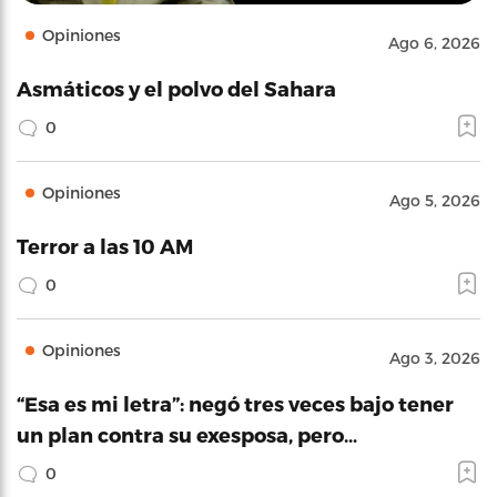
Opiniones
Ago 6, 2026
Asmáticos y el polvo del Sahara
0
Opiniones
Ago 5, 2026
Terror a las 10 AM
0
Opiniones
Ago 3, 2026
“Esa es mi letra”: negó tres veces bajo tener
un plan contra su exesposa, pero…
0