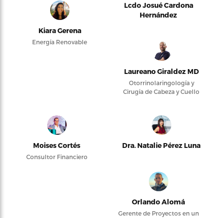
Lcdo Josué Cardona
Hernández
Kiara Gerena
Energía Renovable
Laureano Giraldez MD
Otorrinolaringología y
Cirugía de Cabeza y Cuello
Moises Cortés
Dra. Natalie Pérez Luna
Consultor Financiero
Orlando Alomá
Gerente de Proyectos en un