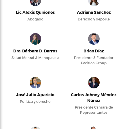
Lic Alexis Quiñones
Adriana Sánchez
Abogado
Derecho y deporte
Dra. Bárbara D. Barros
Brian Díaz
Salud Mental & Menopausia
Presidente & Fundador
Pacifico Group
José Julio Aparicio
Carlos Johnny Méndez
Núñez
Política y derecho
Presidente Cámara de
Representantes