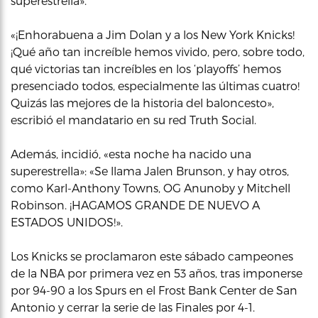
superestrella».
«¡Enhorabuena a Jim Dolan y a los New York Knicks!
¡Qué año tan increíble hemos vivido, pero, sobre todo,
qué victorias tan increíbles en los ‘playoffs’ hemos
presenciado todos, especialmente las últimas cuatro!
Quizás las mejores de la historia del baloncesto»,
escribió el mandatario en su red Truth Social.
Además, incidió, «esta noche ha nacido una
superestrella»: «Se llama Jalen Brunson, y hay otros,
como Karl-Anthony Towns, OG Anunoby y Mitchell
Robinson. ¡HAGAMOS GRANDE DE NUEVO A
ESTADOS UNIDOS!».
Los Knicks se proclamaron este sábado campeones
de la NBA por primera vez en 53 años, tras imponerse
por 94-90 a los Spurs en el Frost Bank Center de San
Antonio y cerrar la serie de las Finales por 4-1.