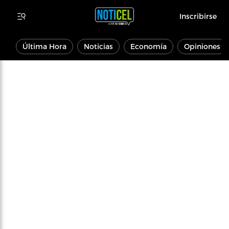
Inscribirse
Última Hora
Noticias
Economía
Opiniones