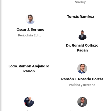
Startup
Tomás Ramírez
Oscar J. Serrano
Periodista Editor
Dr. Ronald Collazo
Pagán
Lcdo. Ramón Alejandro
Pabón
Ramón L. Rosario Cortés
Política y derecho