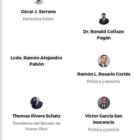
Oscar J. Serrano
Periodista Editor
Dr. Ronald Collazo
Pagán
Lcdo. Ramón Alejandro
Pabón
Ramón L. Rosario Cortés
Política y derecho
Thomas Rivera Schatz
Víctor García San
Inocencio
Presidente del Senado de
Puerto Rico
Política y justicia