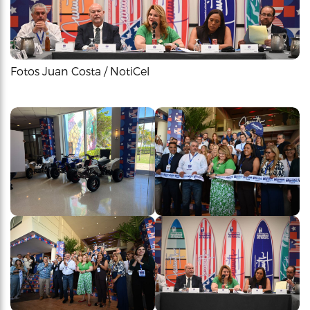
Fotos Juan Costa / NotiCel