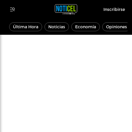
Inscribirse
Última Hora
Noticias
Economía
Opiniones