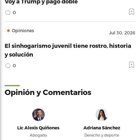
Voy a Trump y pago doble
0
Opiniones
Jul 30, 2026
El sinhogarismo juvenil tiene rostro, historia
y solución
0
Opinión y Comentarios
Lic Alexis Quiñones
Adriana Sánchez
Abogado
Derecho y deporte