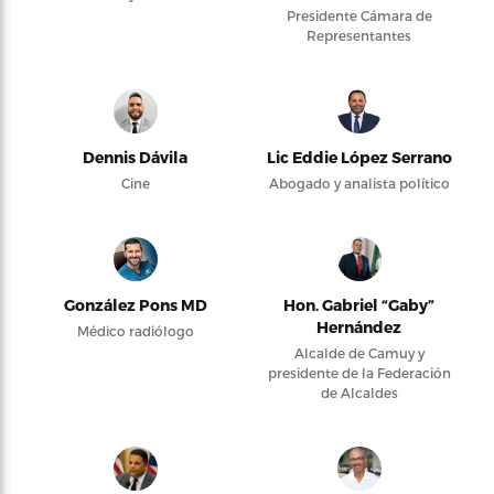
Presidente Cámara de
Representantes
Dennis Dávila
Lic Eddie López Serrano
Cine
Abogado y analista político
González Pons MD
Hon. Gabriel “Gaby”
Hernández
Médico radiólogo
Alcalde de Camuy y
presidente de la Federación
de Alcaldes