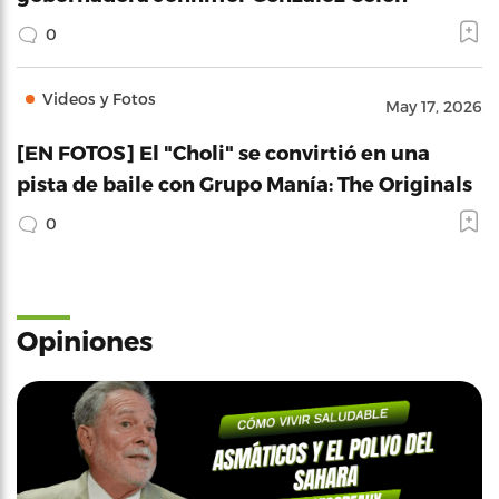
0
Videos y Fotos
May 17, 2026
[EN FOTOS] El "Choli" se convirtió en una
pista de baile con Grupo Manía: The Originals
0
Opiniones