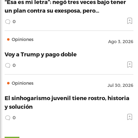
“Esa es mi letra”: negó tres veces bajo tener
un plan contra su exesposa, pero…
0
Opiniones
Ago 3, 2026
Voy a Trump y pago doble
0
Opiniones
Jul 30, 2026
El sinhogarismo juvenil tiene rostro, historia
y solución
0