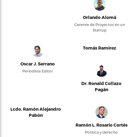
Orlando Alomá
Gerente de Proyectos en un
Startup
Tomás Ramírez
Oscar J. Serrano
Periodista Editor
Dr. Ronald Collazo
Pagán
Lcdo. Ramón Alejandro
Pabón
Ramón L. Rosario Cortés
Política y derecho