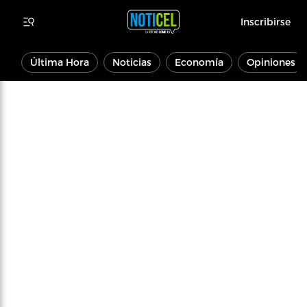
Inscribirse
Última Hora
Noticias
Economía
Opiniones