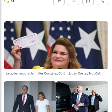
0
La gobernadora Jenniffer González Colón. (Juan Costa / NotiCel)