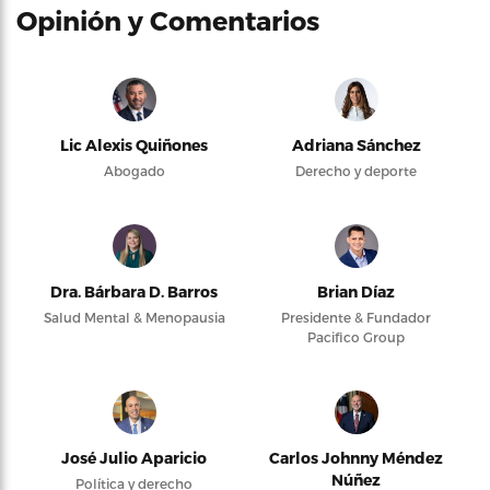
Opinión y Comentarios
Lic Alexis Quiñones
Adriana Sánchez
Abogado
Derecho y deporte
Dra. Bárbara D. Barros
Brian Díaz
Salud Mental & Menopausia
Presidente & Fundador
Pacifico Group
José Julio Aparicio
Carlos Johnny Méndez
Núñez
Política y derecho