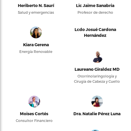
Heriberto N. Saurí
Lic Jaime Sanabria
Salud y emergencias
Profesor de derecho
Lcdo Josué Cardona
Hernández
Kiara Gerena
Energía Renovable
Laureano Giraldez MD
Otorrinolaringología y
Cirugía de Cabeza y Cuello
Moises Cortés
Dra. Natalie Pérez Luna
Consultor Financiero