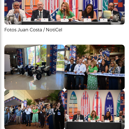
Fotos Juan Costa / NotiCel