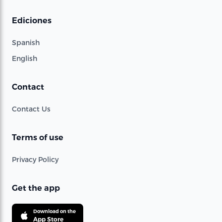
Ediciones
Spanish
English
Contact
Contact Us
Terms of use
Privacy Policy
Get the app
Download on the
App Store