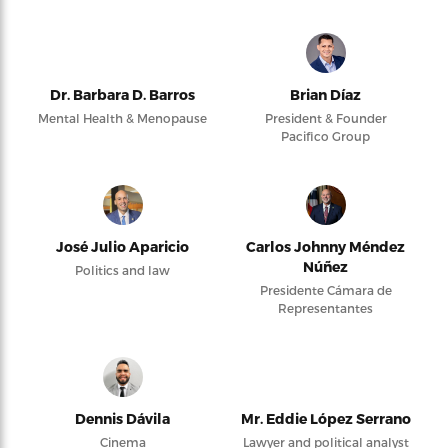
Dr. Barbara D. Barros
Brian Díaz
Mental Health & Menopause
President & Founder
Pacifico Group
José Julio Aparicio
Carlos Johnny Méndez
Núñez
Politics and law
Presidente Cámara de
Representantes
Dennis Dávila
Mr. Eddie López Serrano
Cinema
Lawyer and political analyst