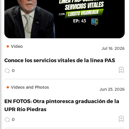
Video
Jul 16, 2026
Conoce los servicios vitales de la línea PAS
0
Videos and Photos
Jun 25, 2026
EN FOTOS: Otra pintoresca graduación de la
UPR Río Piedras
0