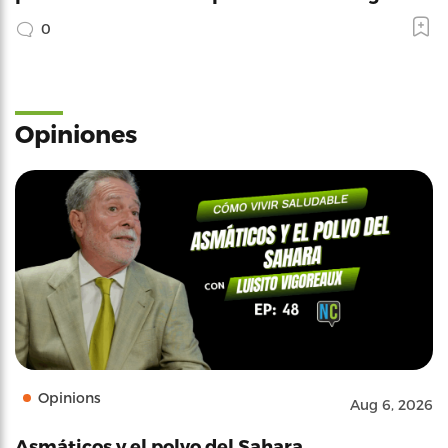
0
Opiniones
Opinions
Aug 6, 2026
Asmáticos y el polvo del Sahara