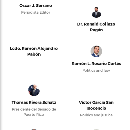
Oscar J. Serrano
Periodista Editor
Dr. Ronald Collazo
Pagán
Lcdo. Ramón Alejandro
Pabón
Ramón L. Rosario Cortés
Politics and law
Thomas Rivera Schatz
Víctor García San
Inocencio
Presidente del Senado de
Puerto Rico
Politics and justice