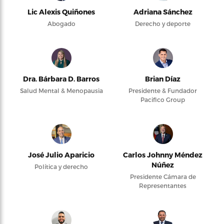
Lic Alexis Quiñones
Adriana Sánchez
Abogado
Derecho y deporte
Dra. Bárbara D. Barros
Brian Díaz
Salud Mental & Menopausia
Presidente & Fundador
Pacifico Group
José Julio Aparicio
Carlos Johnny Méndez
Núñez
Política y derecho
Presidente Cámara de
Representantes