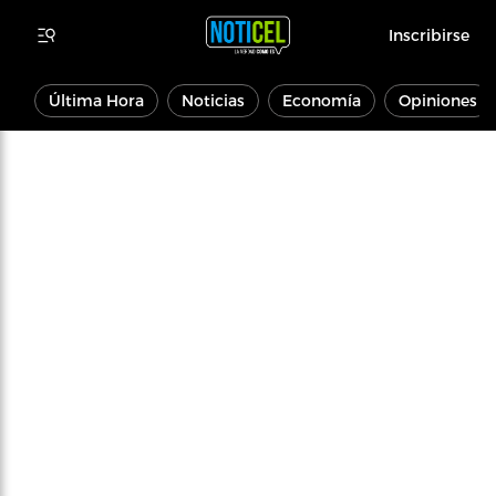
Inscribirse
Última Hora
Noticias
Economía
Opiniones