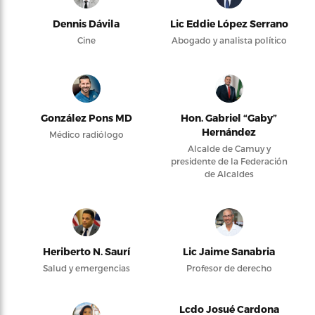
Dennis Dávila
Lic Eddie López Serrano
Cine
Abogado y analista político
González Pons MD
Hon. Gabriel “Gaby”
Hernández
Médico radiólogo
Alcalde de Camuy y
presidente de la Federación
de Alcaldes
Heriberto N. Saurí
Lic Jaime Sanabria
Salud y emergencias
Profesor de derecho
Lcdo Josué Cardona