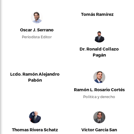
Tomás Ramírez
Oscar J. Serrano
Periodista Editor
Dr. Ronald Collazo
Pagán
Lcdo. Ramón Alejandro
Pabón
Ramón L. Rosario Cortés
Política y derecho
Thomas Rivera Schatz
Víctor García San