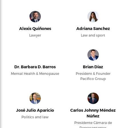
Alexis Quiñones
Adriana Sanchez
Lawyer
Law and sport
Dr. Barbara D. Barros
Brian Díaz
Mental Health & Menopause
President & Founder
Pacifico Group
José Julio Aparicio
Carlos Johnny Méndez
Núñez
Politics and law
Presidente Cámara de
Representantes