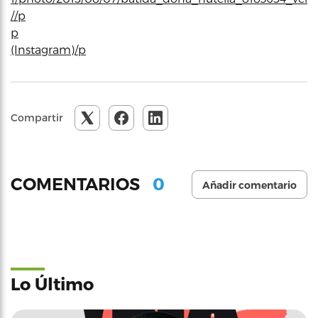
//p
p
(Instagram)/p
Compartir
0
COMENTARIOS
Añadir comentario
Lo Último