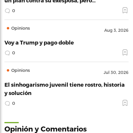
un plan contra su exesposa, pero…
0
Opinions
Aug 3, 2026
Voy a Trump y pago doble
0
Opinions
Jul 30, 2026
El sinhogarismo juvenil tiene rostro, historia
y solución
0
Opinión y Comentarios