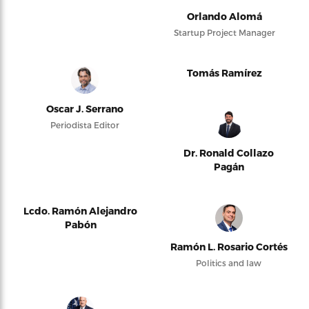
Orlando Alomá
Startup Project Manager
Tomás Ramírez
Oscar J. Serrano
Periodista Editor
Dr. Ronald Collazo
Pagán
Lcdo. Ramón Alejandro
Pabón
Ramón L. Rosario Cortés
Politics and law