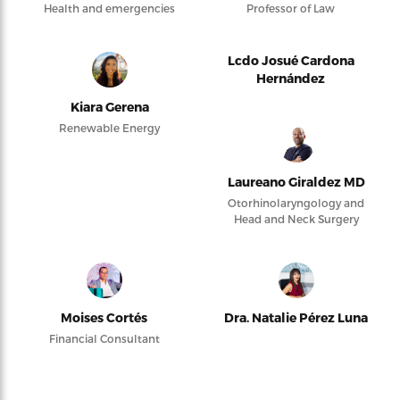
Health and emergencies
Professor of Law
Lcdo Josué Cardona
Hernández
Kiara Gerena
Renewable Energy
Laureano Giraldez MD
Otorhinolaryngology and
Head and Neck Surgery
Moises Cortés
Dra. Natalie Pérez Luna
Financial Consultant