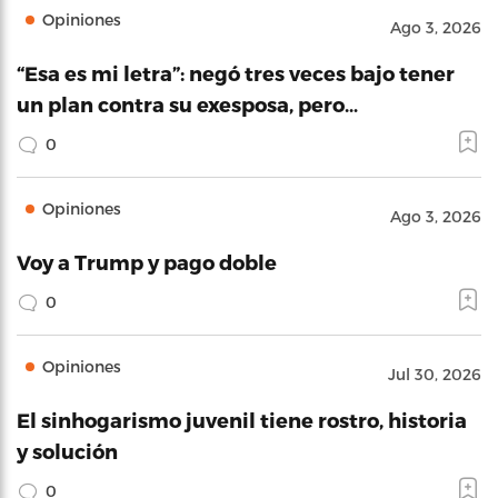
Opiniones
Ago 3, 2026
“Esa es mi letra”: negó tres veces bajo tener
un plan contra su exesposa, pero…
0
Opiniones
Ago 3, 2026
Voy a Trump y pago doble
0
Opiniones
Jul 30, 2026
El sinhogarismo juvenil tiene rostro, historia
y solución
0