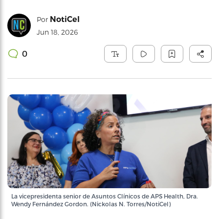
NotiCel
Por
Jun 18, 2026
0
La vicepresidenta senior de Asuntos Clínicos de APS Health, Dra.
Wendy Fernández Gordon. (Nickolas N. Torres/NotiCel)