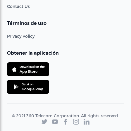
Contact Us
Términos de uso
Privacy Policy
Obtener la aplicación
Download on the
App Store
Get it on
Google Play
© 2021 360 Telecom Corporation. All rights reserved.