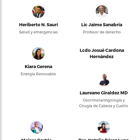
Heriberto N. Saurí
Lic Jaime Sanabria
Salud y emergencias
Profesor de derecho
Lcdo Josué Cardona
Hernández
Kiara Gerena
Energía Renovable
Laureano Giraldez MD
Otorrinolaringología y
Cirugía de Cabeza y Cuello