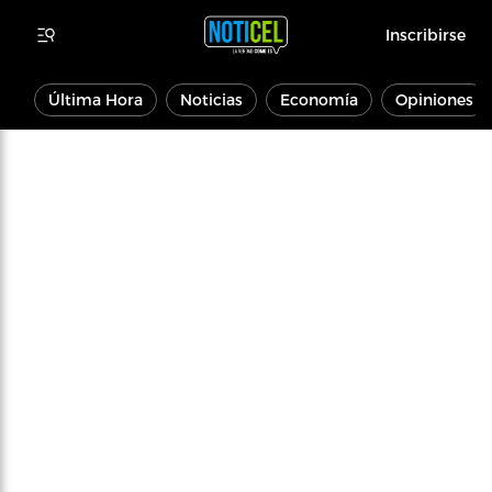
Inscribirse
Última Hora
Noticias
Economía
Opiniones