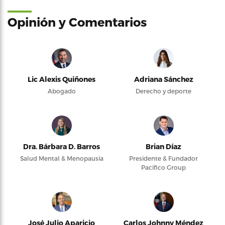
Opinión y Comentarios
Lic Alexis Quiñones
Adriana Sánchez
Abogado
Derecho y deporte
Dra. Bárbara D. Barros
Brian Díaz
Salud Mental & Menopausia
Presidente & Fundador
Pacifico Group
José Julio Aparicio
Carlos Johnny Méndez