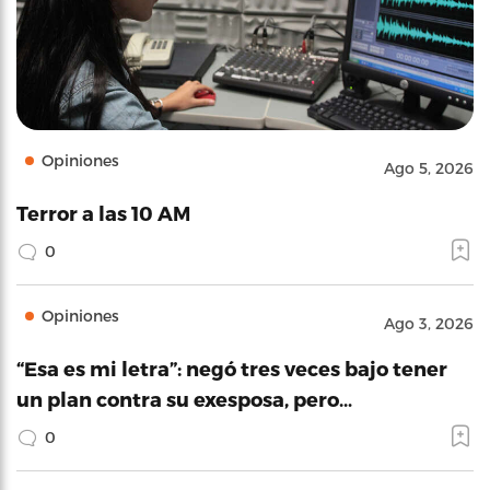
Opiniones
Ago 5, 2026
Terror a las 10 AM
0
Opiniones
Ago 3, 2026
“Esa es mi letra”: negó tres veces bajo tener
un plan contra su exesposa, pero…
0