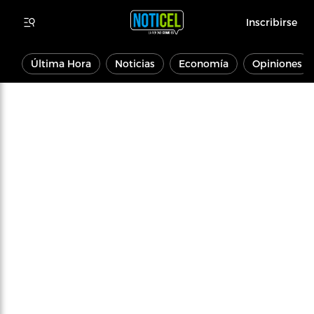
Inscribirse
Última Hora
Noticias
Economía
Opiniones