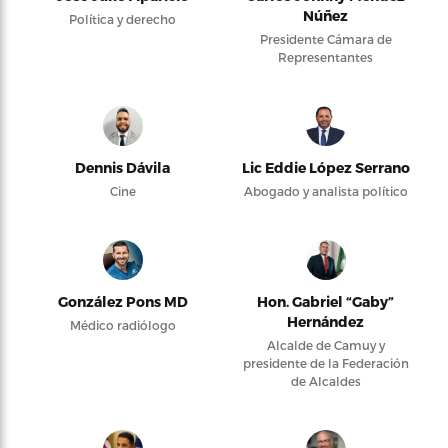
Núñez
Política y derecho
Presidente Cámara de
Representantes
Dennis Dávila
Lic Eddie López Serrano
Cine
Abogado y analista político
González Pons MD
Hon. Gabriel “Gaby”
Hernández
Médico radiólogo
Alcalde de Camuy y
presidente de la Federación
de Alcaldes