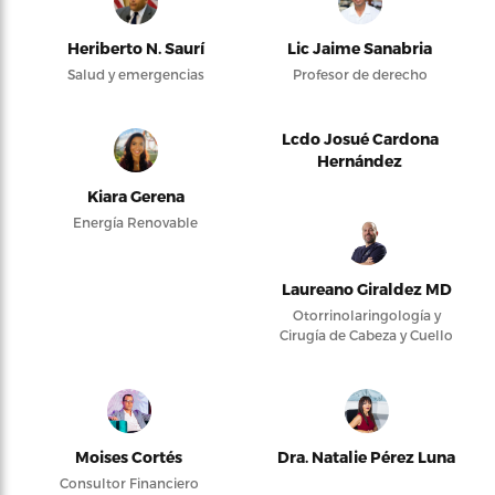
Heriberto N. Saurí
Lic Jaime Sanabria
Salud y emergencias
Profesor de derecho
Lcdo Josué Cardona
Hernández
Kiara Gerena
Energía Renovable
Laureano Giraldez MD
Otorrinolaringología y
Cirugía de Cabeza y Cuello
Moises Cortés
Dra. Natalie Pérez Luna
Consultor Financiero