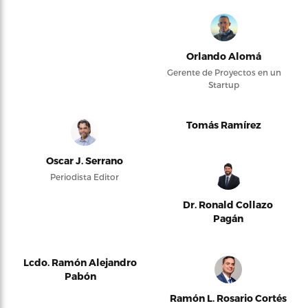
Orlando Alomá
Gerente de Proyectos en un
Startup
Tomás Ramírez
Oscar J. Serrano
Periodista Editor
Dr. Ronald Collazo
Pagán
Lcdo. Ramón Alejandro
Pabón
Ramón L. Rosario Cortés