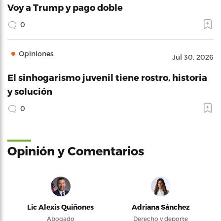
Voy a Trump y pago doble
0
Opiniones
Jul 30, 2026
El sinhogarismo juvenil tiene rostro, historia
y solución
0
Opinión y Comentarios
Lic Alexis Quiñones
Adriana Sánchez
Abogado
Derecho y deporte