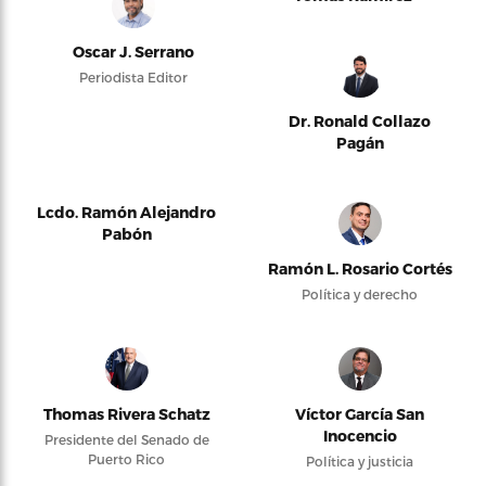
Oscar J. Serrano
Periodista Editor
Dr. Ronald Collazo
Pagán
Lcdo. Ramón Alejandro
Pabón
Ramón L. Rosario Cortés
Política y derecho
Thomas Rivera Schatz
Víctor García San
Inocencio
Presidente del Senado de
Puerto Rico
Política y justicia