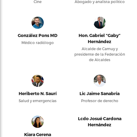
Cine
Abogado y analista político
González Pons MD
Hon. Gabriel “Gaby”
Hernández
Médico radiólogo
Alcalde de Camuy y
presidente de la Federación
de Alcaldes
Heriberto N. Saurí
Lic Jaime Sanabria
Salud y emergencias
Profesor de derecho
Lcdo Josué Cardona
Hernández
Kiara Gerena