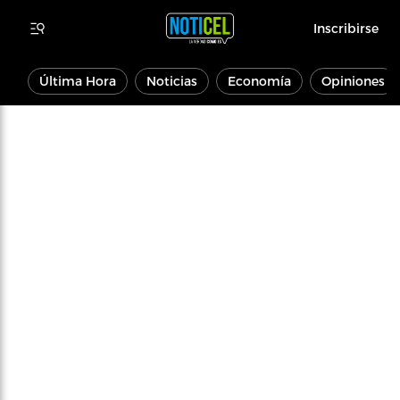
Inscribirse
Última Hora
Noticias
Economía
Opiniones