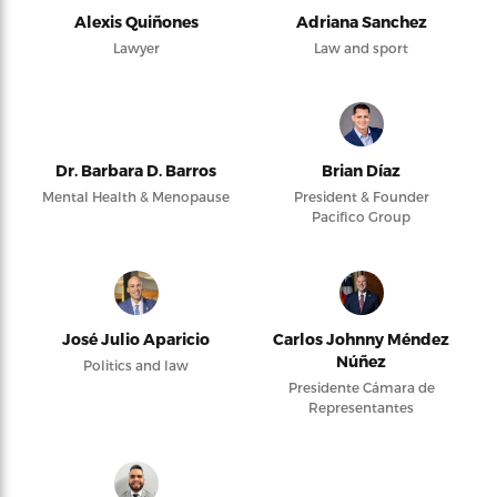
Alexis Quiñones
Adriana Sanchez
Lawyer
Law and sport
Dr. Barbara D. Barros
Brian Díaz
Mental Health & Menopause
President & Founder
Pacifico Group
José Julio Aparicio
Carlos Johnny Méndez
Núñez
Politics and law
Presidente Cámara de
Representantes