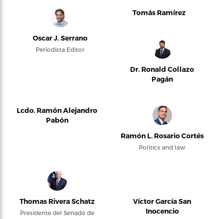
Tomás Ramírez
Oscar J. Serrano
Periodista Editor
Dr. Ronald Collazo
Pagán
Lcdo. Ramón Alejandro
Pabón
Ramón L. Rosario Cortés
Politics and law
Thomas Rivera Schatz
Víctor García San
Inocencio
Presidente del Senado de