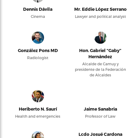
Dennis Dávila
Mr. Eddie López Serrano
Cinema
Lawyer and political analyst
González Pons MD
Hon. Gabriel “Gaby”
Hernández
Radiologist
Alcalde de Camuy y
presidente de la Federación
de Alcaldes
Heriberto N. Saurí
Jaime Sanabria
Health and emergencies
Professor of Law
Lcdo Josué Cardona